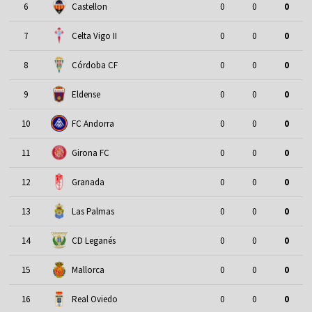
6
Castellon
0
0
0
7
Celta Vigo II
0
0
0
8
Córdoba CF
0
0
0
9
Eldense
0
0
0
10
FC Andorra
0
0
0
11
Girona FC
0
0
0
12
Granada
0
0
0
13
Las Palmas
0
0
0
14
CD Leganés
0
0
0
15
Mallorca
0
0
0
16
Real Oviedo
0
0
0