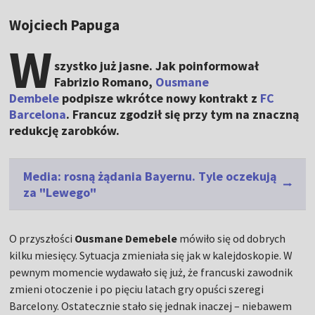
Wojciech Papuga
W
szystko już jasne. Jak poinformował
Fabrizio Romano,
Ousmane
Dembele
podpisze wkrótce nowy kontrakt z
FC
Barcelona
. Francuz zgodził się przy tym na znaczną
redukcję zarobków.
Media: rosną żądania Bayernu. Tyle oczekują
za "Lewego"
O przyszłości
Ousmane Demebele
mówiło się od dobrych
kilku miesięcy. Sytuacja zmieniała się jak w kalejdoskopie. W
pewnym momencie wydawało się już, że francuski zawodnik
zmieni otoczenie i po pięciu latach gry opuści szeregi
Barcelony. Ostatecznie stało się jednak inaczej – niebawem