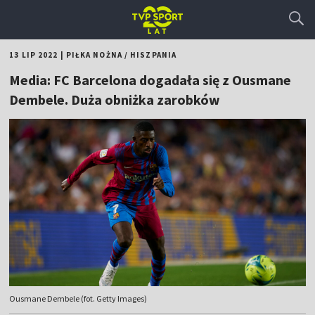
13 LIP 2022
|
PIŁKA NOŻNA
/
HISZPANIA
Media: FC Barcelona dogadała się z Ousmane
Dembele. Duża obniżka zarobków
Ousmane Dembele (fot. Getty Images)