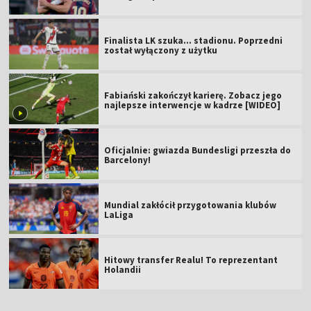
Finalista LK szuka... stadionu. Poprzedni
został wyłączony z użytku
Fabiański zakończył karierę. Zobacz jego
najlepsze interwencje w kadrze [WIDEO]
Oficjalnie: gwiazda Bundesligi przeszła do
Barcelony!
Mundial zakłócił przygotowania klubów
LaLiga
Hitowy transfer Realu! To reprezentant
Holandii