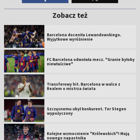
Zobacz też
Barcelona doceniła Lewandowskiego.
Wyjątkowe wyróżnienie
FC Barcelona odwołała mecz. "Granie byłoby
niewłaściwe"
Transferowy hit. Barcelona w walce z
Realem o mistrza świata
Szczęsnemu ubył konkurent. Ter Stegen
wypożyczony
Kolejne wzmocnienie "Królewskich"! Mają
nowego napastnika