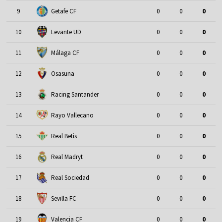
9
Getafe CF
0
0
0
10
Levante UD
0
0
0
11
Málaga CF
0
0
0
12
Osasuna
0
0
0
13
Racing Santander
0
0
0
14
Rayo Vallecano
0
0
0
15
Real Betis
0
0
0
16
Real Madryt
0
0
0
17
Real Sociedad
0
0
0
18
Sevilla FC
0
0
0
19
Valencia CF
0
0
0