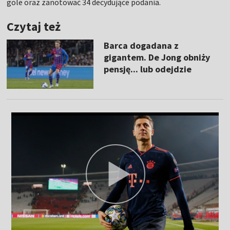
gole oraz zanotować 34 decydujące podania.
Czytaj też
Barca dogadana z
gigantem. De Jong obniży
pensję... lub odejdzie