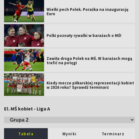
Wielki pech Polek. Porażka na inaugurację
Euro
Polki poznały rywalki w barażach o MŚ!
Zawiła droga Polek na MŚ. W barażach mogą
trafić na potęgi
Kiedy mecze piłkarskiej reprezentacji kobiet
w 2026 roku? Sprawdź terminarz
El. MŚ kobiet - Liga A
Tabela
Wyniki
Terminarz