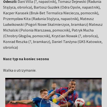
Odeszli:
Dani Villa (?, napastnik), Tomasz Dejewski (Radunia
Stężyca, obrońca), Bartosz Guzdek (Odra Opole, napastnik),
Kacper Karasek (Bruk-Bet Termalica Nieciecza, pomocnik),
Przemysław Kita (Radunia Stężyca, napastnik), Mateusz
Ludwikowski (Pogoń Nowe Skalmierzyce, bramkarz) Mateusz
Michalski (Polonia Warszawa, pomocnik), Patryk Mucha
(Chrobry Głogów, pomocnik), Krystian Nowak (?, obrońca),
Konrad Reszka (?, bramkarz), Daniel Tanżyna (GKS Katowice,
obrońca)
Nasz typ na koniec sezonu
Walka o utrzymanie.