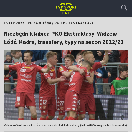
15 LIP 2022
|
PIŁKA NOŻNA
/
PKO BP EKSTRAKLASA
Niezbędnik kibica PKO Ekstraklasy: Widzew
Łódź. Kadra, transfery, typy na sezon 2022/23
Piłkarze Widzewa Łódź awansowali do Ekstraklasy (fot. PAP/Grzegorz Michałowski)