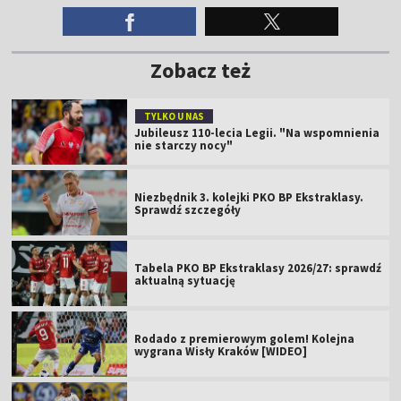
Zobacz też
TYLKO U NAS
Jubileusz 110-lecia Legii. "Na wspomnienia
nie starczy nocy"
Niezbędnik 3. kolejki PKO BP Ekstraklasy.
Sprawdź szczegóły
Tabela PKO BP Ekstraklasy 2026/27: sprawdź
aktualną sytuację
Rodado z premierowym golem! Kolejna
wygrana Wisły Kraków [WIDEO]