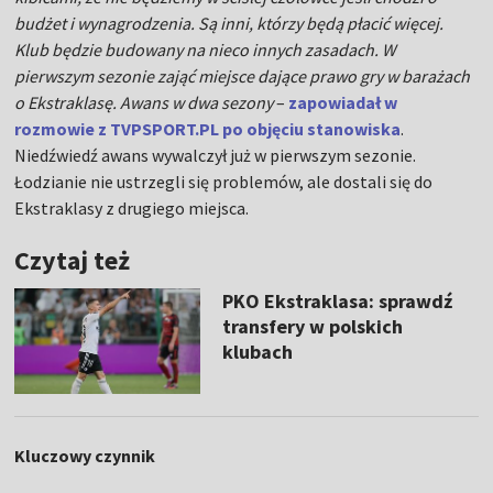
budżet i wynagrodzenia. Są inni, którzy będą płacić więcej.
Klub będzie budowany na nieco innych zasadach. W
pierwszym sezonie zająć miejsce dające prawo gry w barażach
o Ekstraklasę. Awans w dwa sezony
–
zapowiadał w
rozmowie z TVPSPORT.PL po objęciu stanowiska
.
Niedźwiedź awans wywalczył już w pierwszym sezonie.
Łodzianie nie ustrzegli się problemów, ale dostali się do
Ekstraklasy z drugiego miejsca.
Czytaj też
PKO Ekstraklasa: sprawdź
transfery w polskich
klubach
Kluczowy czynnik