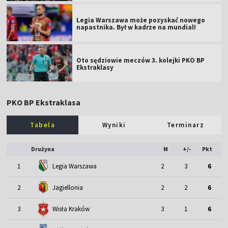
Legia Warszawa może pozyskać nowego
napastnika. Był w kadrze na mundial!
Oto sędziowie meczów 3. kolejki PKO BP
Ekstraklasy
PKO BP Ekstraklasa
Tabela
Wyniki
Terminarz
Drużyna
M
+/-
Pkt
1
Legia Warszawa
2
3
6
2
Jagiellonia
2
2
6
3
Wisła Kraków
3
1
6