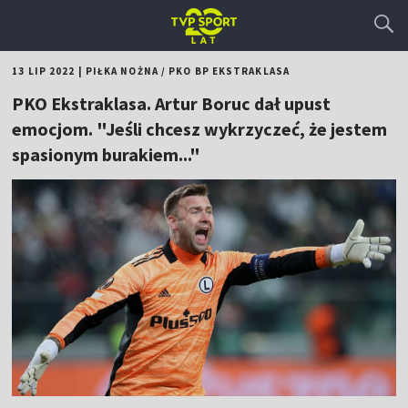
13 LIP 2022
|
PIŁKA NOŻNA
/
PKO BP EKSTRAKLASA
PKO Ekstraklasa. Artur Boruc dał upust
emocjom. "Jeśli chcesz wykrzyczeć, że jestem
spasionym burakiem..."