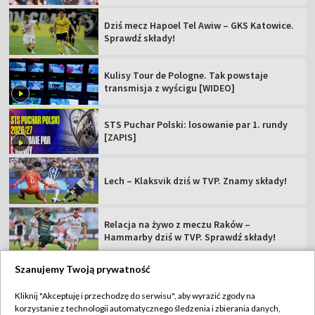
Dziś mecz Hapoel Tel Awiw – GKS Katowice.
Sprawdź składy!
Kulisy Tour de Pologne. Tak powstaje
transmisja z wyścigu [WIDEO]
STS Puchar Polski: losowanie par 1. rundy
[ZAPIS]
Lech – Klaksvik dziś w TVP. Znamy składy!
Relacja na żywo z meczu Raków –
Hammarby dziś w TVP. Sprawdź składy!
Szanujemy Twoją prywatność
Kliknij "Akceptuję i przechodzę do serwisu", aby wyrazić zgody na
korzystanie z technologii automatycznego śledzenia i zbierania danych,
TVP