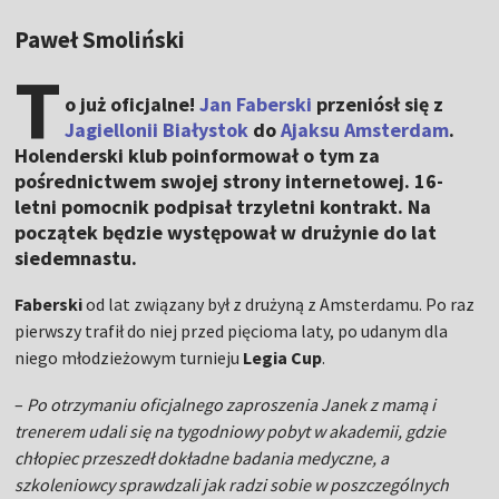
Paweł Smoliński
T
o już oficjalne!
Jan Faberski
przeniósł się z
Jagiellonii Białystok
do
Ajaksu Amsterdam
.
Holenderski klub poinformował o tym za
pośrednictwem swojej strony internetowej. 16-
letni pomocnik podpisał trzyletni kontrakt. Na
początek będzie występował w drużynie do lat
siedemnastu.
Faberski
od lat związany był z drużyną z Amsterdamu. Po raz
pierwszy trafił do niej przed pięcioma laty, po udanym dla
niego młodzieżowym turnieju
Legia Cup
.
–
Po otrzymaniu oficjalnego zaproszenia Janek z mamą i
trenerem udali się na tygodniowy pobyt w akademii, gdzie
chłopiec przeszedł dokładne badania medyczne, a
szkoleniowcy sprawdzali jak radzi sobie w poszczególnych