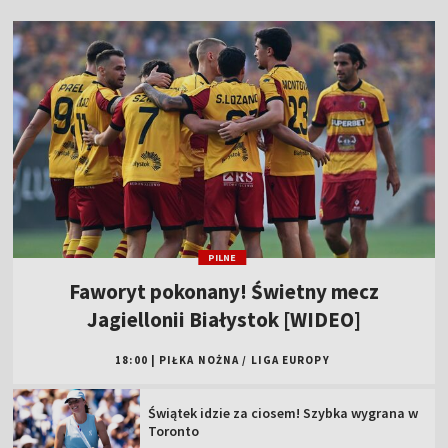
PILNE
Faworyt pokonany! Świetny mecz
Jagiellonii Białystok [WIDEO]
18:00
|
PIŁKA NOŻNA
/
LIGA EUROPY
Świątek idzie za ciosem! Szybka wygrana w
Toronto