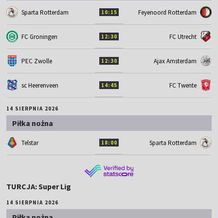
Sparta Rotterdam
Feyenoord Rotterdam
10:15
FC Groningen
FC Utrecht
12:30
PEC Zwolle
Ajax Amsterdam
12:30
sc Heerenveen
FC Twente
14:45
14 SIERPNIA 2026
Piłka nożna
Telstar
Sparta Rotterdam
18:00
TURCJA: Super Lig
14 SIERPNIA 2026
Piłka nożna