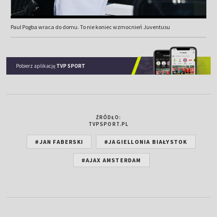
Paul Pogba wraca do domu. To nie koniec wzmocnień Juventusu
Pobierz aplikację
TVP SPORT
ŹRÓDŁO:
TVPSPORT.PL
#JAN FABERSKI
#JAGIELLONIA BIAŁYSTOK
#AJAX AMSTERDAM