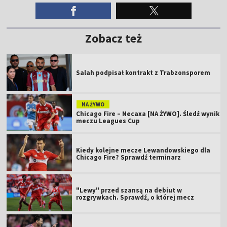
Zobacz też
Salah podpisał kontrakt z Trabzonsporem
NA ŻYWO
Chicago Fire – Necaxa [NA ŻYWO]. Śledź wynik
meczu Leagues Cup
Kiedy kolejne mecze Lewandowskiego dla
Chicago Fire? Sprawdź terminarz
"Lewy" przed szansą na debiut w
rozgrywkach. Sprawdź, o której mecz