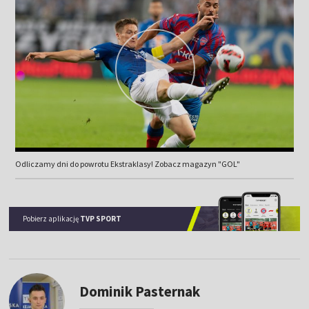
Odliczamy dni do powrotu Ekstraklasy! Zobacz magazyn "GOL"
Pobierz aplikację
TVP SPORT
Dominik Pasternak