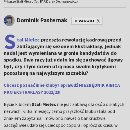
Piłkarze Stali Mielec (fot. PAP/Darek Delmanowicz)
Dominik Pasternak
OBSERWUJ
S
tal Mielec
przeszła rewolucję kadrową przed
zbliżającym się sezonem Ekstraklasy, jednak
nadal jest wymieniana w gronie kandydatów do
spadku. Dwa razy już udało im się zachować ligowy
byt, czy i tym razem utrą nosa swoim krytykom i
pozostaną na najwyższym szczeblu?
Chcesz poznać inne kluby? Sprawdź NIEZBĘDNIK KIBICA
PKO EKSTRAKLASY 2022/23!
Bycie kibicem
Stali Mielec
nie jest zabawą dla osób o słabych
nerwach. Kilka miesięcy temu przyszłość klubu stała pod
znakiem zapytania i mówiono nawet o bankructwie.
Szczęśliwie udało się uciec spod topora i oprócz sukcesu w