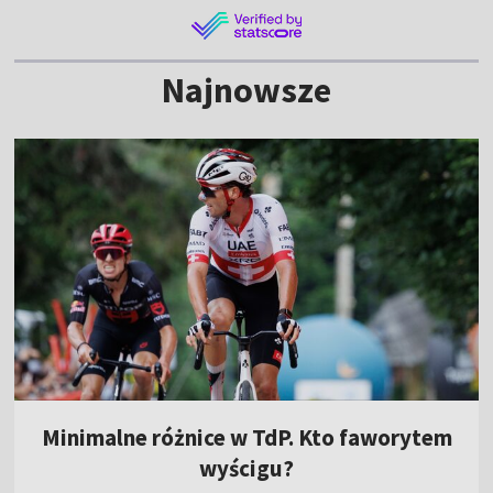
Najnowsze
Minimalne różnice w TdP. Kto faworytem
wyścigu?