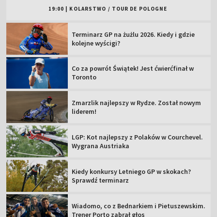
19:00
|
KOLARSTWO
/
TOUR DE POLOGNE
Terminarz GP na żużlu 2026. Kiedy i gdzie
kolejne wyścigi?
Co za powrót Świątek! Jest ćwierćfinał w
Toronto
Zmarzlik najlepszy w Rydze. Został nowym
liderem!
LGP: Kot najlepszy z Polaków w Courchevel.
Wygrana Austriaka
Kiedy konkursy Letniego GP w skokach?
Sprawdź terminarz
Wiadomo, co z Bednarkiem i Pietuszewskim.
Trener Porto zabrał głos