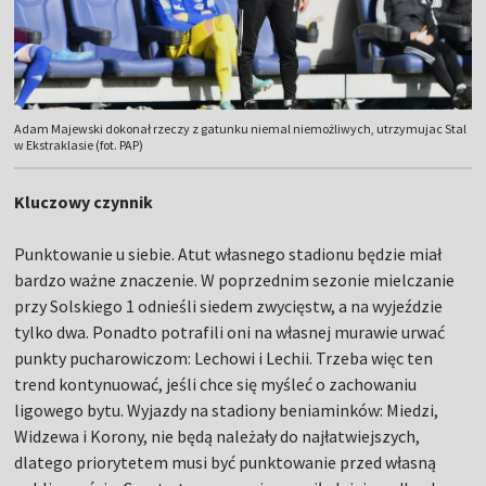
Adam Majewski dokonał rzeczy z gatunku niemal niemożliwych, utrzymujac Stal
w Ekstraklasie (fot. PAP)
Kluczowy czynnik
Punktowanie u siebie. Atut własnego stadionu będzie miał
bardzo ważne znaczenie. W poprzednim sezonie mielczanie
przy Solskiego 1 odnieśli siedem zwycięstw, a na wyjeździe
tylko dwa. Ponadto potrafili oni na własnej murawie urwać
punkty pucharowiczom: Lechowi i Lechii. Trzeba więc ten
trend kontynuować, jeśli chce się myśleć o zachowaniu
ligowego bytu. Wyjazdy na stadiony beniaminków: Miedzi,
Widzewa i Korony, nie będą należały do najłatwiejszych,
dlatego priorytetem musi być punktowanie przed własną