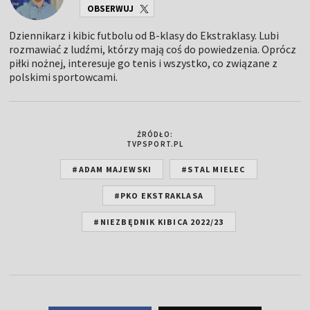
OBSERWUJ
Dziennikarz i kibic futbolu od B-klasy do Ekstraklasy. Lubi
rozmawiać z ludźmi, którzy mają coś do powiedzenia. Oprócz
piłki nożnej, interesuje go tenis i wszystko, co związane z
polskimi sportowcami.
ŹRÓDŁO:
TVPSPORT.PL
#ADAM MAJEWSKI
#STAL MIELEC
#PKO EKSTRAKLASA
#NIEZBĘDNIK KIBICA 2022/23