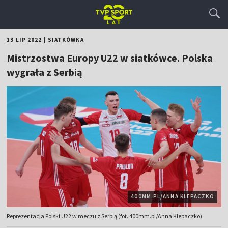
13 LIP 2022
|
SIATKÓWKA
Mistrzostwa Europy U22 w siatkówce. Polska
wygrała z Serbią
400MM.PL/ANNA KLEPACZKO
Reprezentacja Polski U22 w meczu z Serbią (fot. 400mm.pl/Anna Klepaczko)