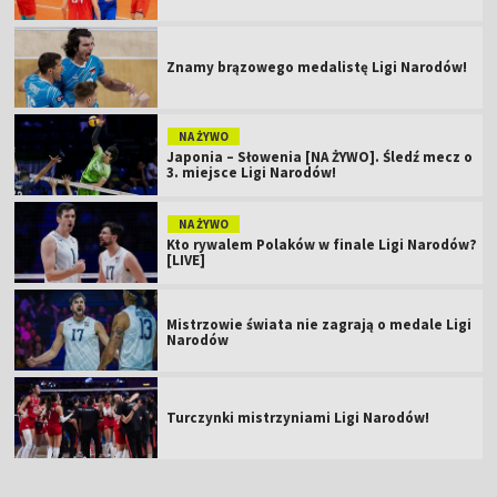
Znamy brązowego medalistę Ligi Narodów!
NA ŻYWO
Japonia – Słowenia [NA ŻYWO]. Śledź mecz o
3. miejsce Ligi Narodów!
NA ŻYWO
Kto rywalem Polaków w finale Ligi Narodów?
[LIVE]
Mistrzowie świata nie zagrają o medale Ligi
Narodów
Turczynki mistrzyniami Ligi Narodów!