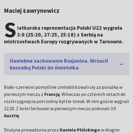
Maciej Ławrynowicz
S
iatkarska reprezentacja Polski U22 wygrała
3:0 (25:20, 27:25, 25:18) z Serbią na
mistrzostwach Europy rozgrywanych w Tarnowie.
Haniebne zachowanie Rosjanina. Wrzucił
koszulkę Polski do śmietnika
Biało-czerwoni pomyślnie zrehabilitowali się za porażkę w
pierwszym meczu z
Francją
. Wówczas po czterech setach do
rozstrzygnięcia potrzebny był tie-break. W nim goście wygrali
22:20. Z kolei Serbowie w pierwszym meczu pokonali 3:0
Austrię
.
Drużyna prowadzona przez
Daniela Plińskiego
w drugim