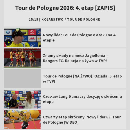
Tour de Pologne 2026: 4. etap [ZAPIS]
15:15
|
KOLARSTWO
/
TOUR DE POLOGNE
Nowy lider Tour de Pologne o ataku na 4.
etapie
Znamy składy na mecz Jagiellonia –
Rangers FC. Relacja na żywo w TVP!
Tour de Pologne [NA ŻYWO]. Oglądaj 5. etap
w TVP!
Czesław Lang tłumaczy decyzję o skróceniu
etapu
Czwarty etap skrócony! Nowy lider 83. Tour
de Pologne [WIDEO]