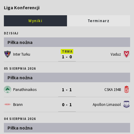
Liga Konferencji
Wyniki
Terminarz
DZISIAJ
Piłka nożna
TRWA
Inter Turku
Vaduz
1 - 0
05 SIERPNIA 2026
Piłka nożna
1 - 1
Panathinaikos
CSKA 1948
0 - 1
Brann
Apollon Limassol
04 SIERPNIA 2026
Piłka nożna