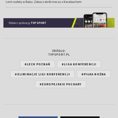
Lech rozbity w Baku. Zobacz skrót meczu z Karabachem
Pobierz aplikację
TVP SPORT
ŹRÓDŁO:
TVPSPORT.PL
#LECH POZNAŃ
#LIGA KONFERENCJI
#ELIMINACJE LIGI KONFERENCJI
#PIŁKA NOŻNA
#EUROPEJSKIE PUCHARY