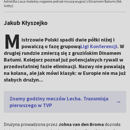
Adriel Ba Loua i koledzy najpierw jednak muszą wygrać z Dinamem Batumi (fot.
Getty).
Jakub Kłyszejko
M
istrzowie Polski spadli dwie półki niżej i
powalczą o fazę grupową
Ligi Konferencji
. W
drugiej rundzie zmierzą się z gruzińskim Dinamem
Batumi. Kolejorz poznał już potencjalnych rywali w
przedostatniej fazie eliminacji. Nazwy nie powalają
na kolana, ale jak mówi klasyk: w Europie nie ma już
słabych drużyn...
Znamy godziny meczów Lecha. Transmisja
pierwszego w TVP
Drużyna prowadzona przez
Johna van den Broma
doznała