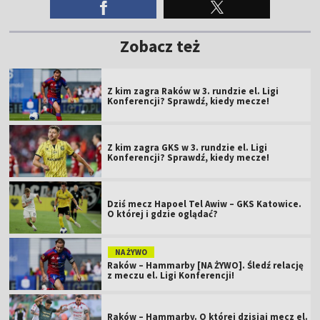
Zobacz też
Z kim zagra Raków w 3. rundzie el. Ligi
Konferencji? Sprawdź, kiedy mecze!
Z kim zagra GKS w 3. rundzie el. Ligi
Konferencji? Sprawdź, kiedy mecze!
Dziś mecz Hapoel Tel Awiw – GKS Katowice.
O której i gdzie oglądać?
NA ŻYWO
Raków – Hammarby [NA ŻYWO]. Śledź relację
z meczu el. Ligi Konferencji!
Raków – Hammarby. O której dzisiaj mecz el.