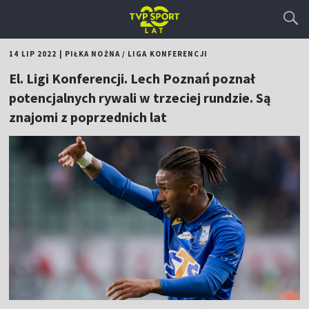
14 LIP 2022
|
PIŁKA NOŻNA
/
LIGA KONFERENCJI
El. Ligi Konferencji. Lech Poznań poznał
potencjalnych rywali w trzeciej rundzie. Są
znajomi z poprzednich lat