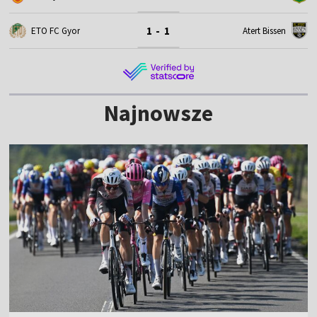
1 - 1
ETO FC Gyor
Atert Bissen
Najnowsze