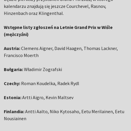
kalendarzu znajdują się jeszcze Courchevel, Rasnov,
Hinzenbach oraz Klingenthal.
Wstępne listy zgłoszeń na Letnie Grand Prix w Wiśle
(mężczyźni)
Austria:
Clemens Aigner, David Haagen, Thomas Lackner,
Francisco Moerth
Bułgaria:
Władimir Zografski
Czechy:
Roman Koudelka, Radek Rydl
Estonia:
Artti Aigro, Kevin Maltsev
Finlandia:
Antti Aalto, Niko Kytosaho, Eetu Merilainen, Eetu
Nousiainen