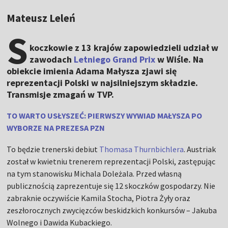
Mateusz Leleń
S
koczkowie z 13 krajów zapowiedzieli udział w
zawodach
Letniego Grand Prix
w Wiśle. Na
obiekcie imienia Adama Małysza zjawi się
reprezentacji Polski w najsilniejszym składzie.
Transmisje zmagań w TVP.
TO WARTO USŁYSZEĆ: PIERWSZY WYWIAD MAŁYSZA PO
WYBORZE NA PREZESA PZN
To będzie trenerski debiut
Thomasa Thurnbichlera
. Austriak
został w kwietniu trenerem reprezentacji Polski, zastępując
na tym stanowisku Michala Doleżala. Przed własną
publicznością zaprezentuje się 12 skoczków gospodarzy. Nie
zabraknie oczywiście Kamila Stocha, Piotra Żyły oraz
zeszłorocznych zwycięzców beskidzkich konkursów – Jakuba
Wolnego i Dawida Kubackiego.