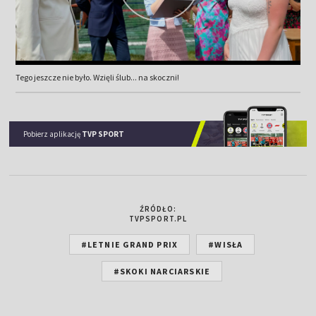
Tego jeszcze nie było. Wzięli ślub... na skoczni!
Pobierz aplikację
TVP SPORT
ŹRÓDŁO:
TVPSPORT.PL
#LETNIE GRAND PRIX
#WISŁA
#SKOKI NARCIARSKIE