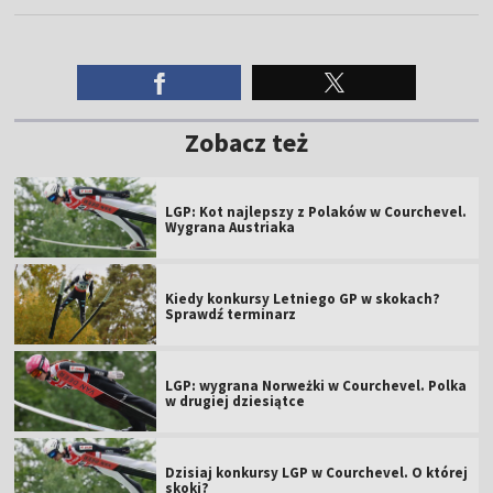
Zobacz też
LGP: Kot najlepszy z Polaków w Courchevel.
Wygrana Austriaka
Kiedy konkursy Letniego GP w skokach?
Sprawdź terminarz
LGP: wygrana Norweżki w Courchevel. Polka
w drugiej dziesiątce
Dzisiaj konkursy LGP w Courchevel. O której
skoki?