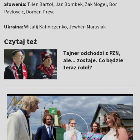
Słowenia:
Tilen Bartol, Jan Bombek, Zak Mogel, Bor
Pavlovcić, Domen Prevc
Ukraina:
Witalij Kaliniczenko, Jewhen Marusiak
Czytaj też
Tajner odchodzi z PZN,
ale... zostaje. Co będzie
teraz robił?