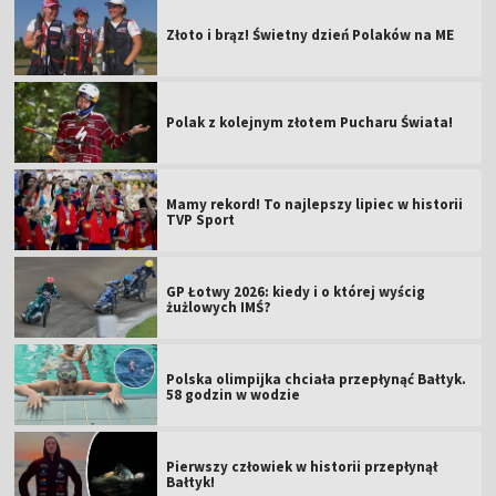
Złoto i brąz! Świetny dzień Polaków na ME
Polak z kolejnym złotem Pucharu Świata!
Mamy rekord! To najlepszy lipiec w historii
TVP Sport
GP Łotwy 2026: kiedy i o której wyścig
żużlowych IMŚ?
Polska olimpijka chciała przepłynąć Bałtyk.
58 godzin w wodzie
Pierwszy człowiek w historii przepłynął
Bałtyk!