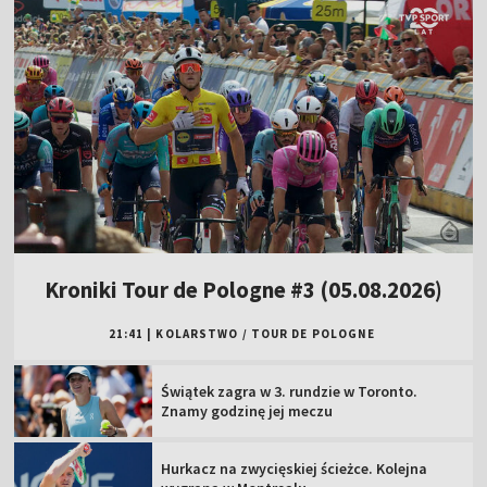
Kroniki Tour de Pologne #3 (05.08.2026)
21:41
|
KOLARSTWO
/
TOUR DE POLOGNE
Świątek zagra w 3. rundzie w Toronto.
Znamy godzinę jej meczu
Hurkacz na zwycięskiej ścieżce. Kolejna