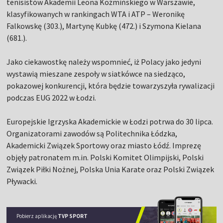
tenisistów Akademii Leona Koźmińskiego w Warszawie,
klasyfikowanych w rankingach WTA i ATP – Weronikę
Falkowskę (303.), Martynę Kubkę (472.) i Szymona Kielana
(681.).
Jako ciekawostkę należy wspomnieć, iż Polacy jako jedyni
wystawią mieszane zespoły w siatkówce na siedząco,
pokazowej konkurencji, która będzie towarzyszyła rywalizacji
podczas EUG 2022 w Łodzi.
Europejskie Igrzyska Akademickie w Łodzi potrwa do 30 lipca.
Organizatorami zawodów są Politechnika Łódzka,
Akademicki Związek Sportowy oraz miasto Łódź. Imprezę
objęły patronatem m.in. Polski Komitet Olimpijski, Polski
Związek Piłki Nożnej, Polska Unia Karate oraz Polski Związek
Pływacki.
Pobierz aplikację
TVP SPORT