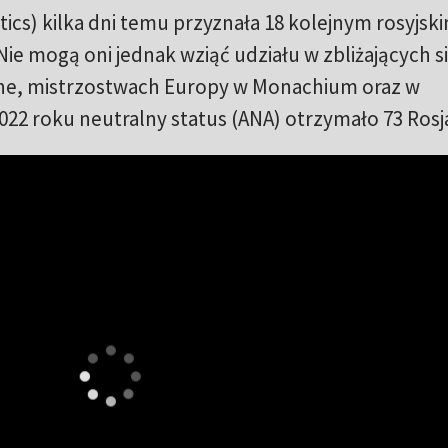
ics) kilka dni temu przyznała 18 kolejnym rosyjsk
ie mogą oni jednak wziąć udziału w zbliżających s
ne, mistrzostwach Europy w Monachium oraz w
22 roku neutralny status (ANA) otrzymało 73 Rosj