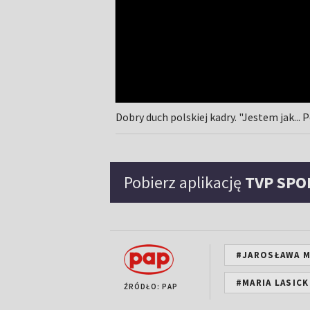
Dobry duch polskiej kadry. "Jestem jak... 
Pobierz aplikację
TVP SPO
#JAROSŁAWA 
#MARIA LASICK
ŹRÓDŁO: PAP