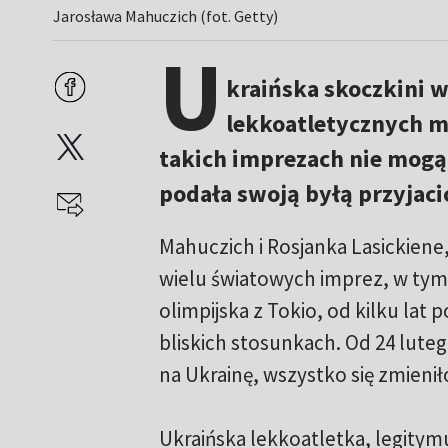
Jarosława Mahuczich (fot. Getty)
U
kraińska skoczkini
lekkoatletycznych m
takich imprezach nie mogą
podała swoją byłą przyjació
Mahuczich i Rosjanka Lasickiene
wielu światowych imprez, w tym
olimpijska z Tokio, od kilku lat
bliskich stosunkach. Od 24 lutego
na Ukrainę, wszystko się zmienił
Ukraińska lekkoatletka, legitymu