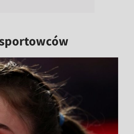
h sportowców