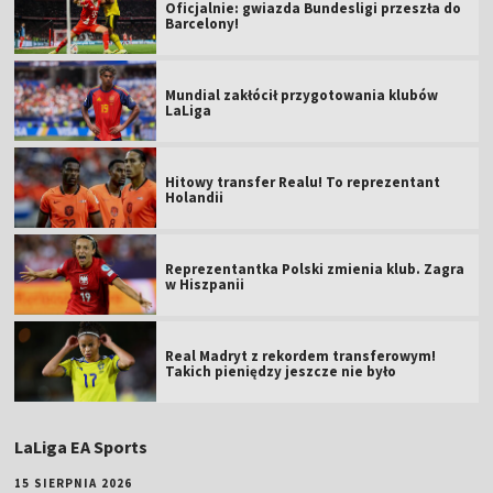
Oficjalnie: gwiazda Bundesligi przeszła do
Barcelony!
Mundial zakłócił przygotowania klubów
LaLiga
Hitowy transfer Realu! To reprezentant
Holandii
Reprezentantka Polski zmienia klub. Zagra
w Hiszpanii
Real Madryt z rekordem transferowym!
Takich pieniędzy jeszcze nie było
LaLiga EA Sports
15 SIERPNIA 2026