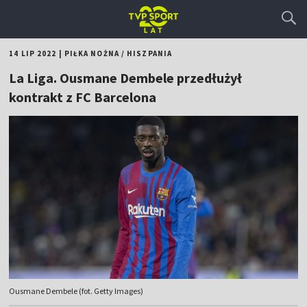
14 LIP 2022
|
PIŁKA NOŻNA
/
HISZPANIA
La Liga. Ousmane Dembele przedłużył
kontrakt z FC Barcelona
Ousmane Dembele (fot. Getty Images)