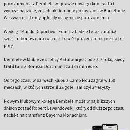
porozumienia z Dembele w sprawie nowego kontraktu i
wyrażał nadzieję, że jednak Dembele pozostanie w Barcelonie.
W czwartek strony ogłosiły osiągnięcie porozumienia.
Według "Mundo Deportivo" Francuz będzie teraz zarabiał
sześć milionów euro rocznie. To o 40 procent mniej niż do tej
pory.
Dembele w klubie ze stolicy Katalonii jest od 2017 roku, kiedy
trafił tam z Borussii Dortmund za 135 mln euro.
Od tego czasu w barwach klubu z Camp Nou zagrał w 150
meczach, w których strzelił 32 gole i zaliczył 34 asysty.
Nowym klubowym kolegą Dembele może w najbliższych
dniach zostać Robert Lewandowski, który od dłuższego czasu
naciska na transfer z Bayernu Monachium.