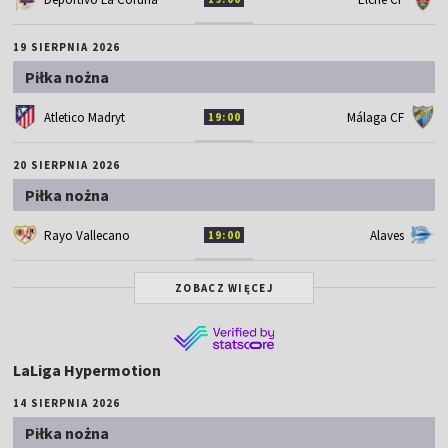
19 SIERPNIA 2026
Piłka nożna
Atletico Madryt
Málaga CF
19:00
20 SIERPNIA 2026
Piłka nożna
Rayo Vallecano
Alaves
19:00
ZOBACZ WIĘCEJ
LaLiga Hypermotion
14 SIERPNIA 2026
Piłka nożna