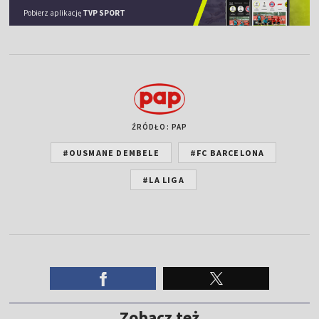
Pobierz aplikację
TVP SPORT
ŹRÓDŁO: PAP
#OUSMANE DEMBELE
#FC BARCELONA
#LA LIGA
Zobacz też