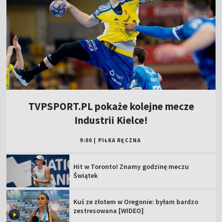
TVPSPORT.PL pokaże kolejne mecze
Industrii Kielce!
9:00
|
PIŁKA RĘCZNA
Hit w Toronto! Znamy godzinę meczu
Świątek
Kuś ze złotem w Oregonie: byłam bardzo
zestresowana [WIDEO]