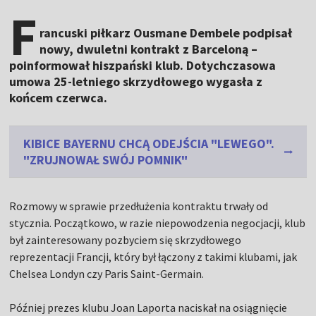
F
rancuski piłkarz Ousmane Dembele podpisał
nowy, dwuletni kontrakt z Barceloną –
poinformował hiszpański klub. Dotychczasowa
umowa 25-letniego skrzydłowego wygasła z
końcem czerwca.
KIBICE BAYERNU CHCĄ ODEJŚCIA "LEWEGO".
"ZRUJNOWAŁ SWÓJ POMNIK"
Rozmowy w sprawie przedłużenia kontraktu trwały od
stycznia. Początkowo, w razie niepowodzenia negocjacji, klub
był zainteresowany pozbyciem się skrzydłowego
reprezentacji Francji, który był łączony z takimi klubami, jak
Chelsea Londyn czy Paris Saint-Germain.
Później prezes klubu Joan Laporta naciskał na osiągnięcie