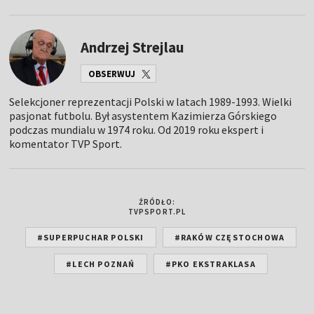
Andrzej Strejlau
OBSERWUJ
Selekcjoner reprezentacji Polski w latach 1989-1993. Wielki
pasjonat futbolu. Był asystentem Kazimierza Górskiego
podczas mundialu w 1974 roku. Od 2019 roku ekspert i
komentator TVP Sport.
ŹRÓDŁO:
TVPSPORT.PL
#SUPERPUCHAR POLSKI
#RAKÓW CZĘSTOCHOWA
#LECH POZNAŃ
#PKO EKSTRAKLASA