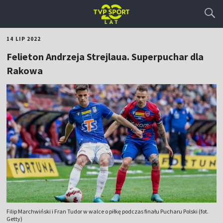
14 LIP 2022
Felieton Andrzeja Strejlaua. Superpuchar dla
Rakowa
Filip Marchwiński i Fran Tudor w walce o piłkę podczas finału Pucharu Polski (fot.
Getty)