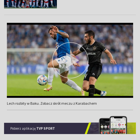
Lech rozbity w Baku. Zobacz skrót meczu z Karabachem
Pobierz aplikację
TVP SPORT