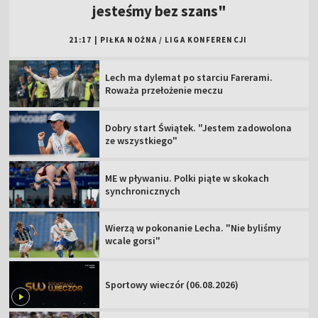
jesteśmy bez szans"
21:17
|
PIŁKA NOŻNA
/
LIGA KONFERENCJI
Lech ma dylemat po starciu Farerami.
Roważa przełożenie meczu
Dobry start Świątek. "Jestem zadowolona
ze wszystkiego"
ME w pływaniu. Polki piąte w skokach
synchronicznych
Wierzą w pokonanie Lecha. "Nie byliśmy
wcale gorsi"
Sportowy wieczór (06.08.2026)