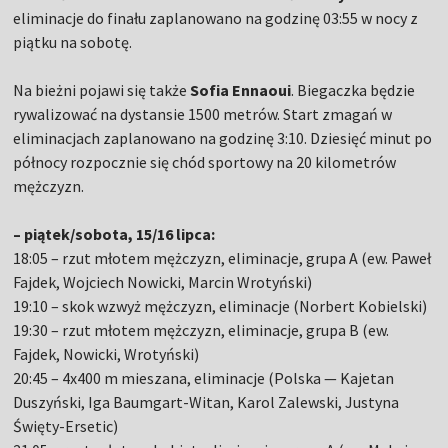
eliminacje do finału zaplanowano na godzinę 03:55 w nocy z
piątku na sobotę.
Na bieżni pojawi się także
Sofia Ennaoui
. Biegaczka będzie
rywalizować na dystansie 1500 metrów. Start zmagań w
eliminacjach zaplanowano na godzinę 3:10. Dziesięć minut po
północy rozpocznie się chód sportowy na 20 kilometrów
mężczyzn.
– piątek/sobota, 15/16 lipca:
18:05 – rzut młotem mężczyzn, eliminacje, grupa A (ew. Paweł
Fajdek, Wojciech Nowicki, Marcin Wrotyński)
19:10 – skok wzwyż mężczyzn, eliminacje (Norbert Kobielski)
19:30 – rzut młotem mężczyzn, eliminacje, grupa B (ew.
Fajdek, Nowicki, Wrotyński)
20:45 – 4x400 m mieszana, eliminacje (Polska — Kajetan
Duszyński, Iga Baumgart-Witan, Karol Zalewski, Justyna
Święty-Ersetic)