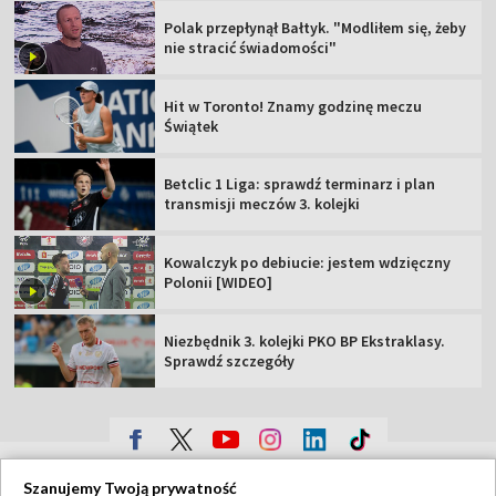
Polak przepłynął Bałtyk. "Modliłem się, żeby
nie stracić świadomości"
Hit w Toronto! Znamy godzinę meczu
Świątek
Betclic 1 Liga: sprawdź terminarz i plan
transmisji meczów 3. kolejki
Kowalczyk po debiucie: jestem wdzięczny
Polonii [WIDEO]
Niezbędnik 3. kolejki PKO BP Ekstraklasy.
Sprawdź szczegóły
TVP
Szanujemy Twoją prywatność