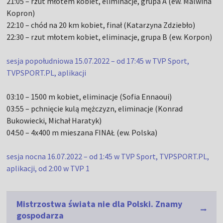
21:05 – rzut młotem kobiet, eliminacje, grupa A (ew. Malwina
Kopron)
22:10 – chód na 20 km kobiet, finał (Katarzyna Zdziebło)
22:30 – rzut młotem kobiet, eliminacje, grupa B (ew. Korpon)
sesja popołudniowa 15.07.2022 – od 17:45 w TVP Sport,
TVPSPORT.PL, aplikacji
03:10 – 1500 m kobiet, eliminacje (Sofia Ennaoui)
03:55 – pchnięcie kulą mężczyzn, eliminacje (Konrad
Bukowiecki, Michał Haratyk)
04:50 – 4x400 m mieszana FINAŁ (ew. Polska)
sesja nocna 16.07.2022 – od 1:45 w TVP Sport, TVPSPORT.PL,
aplikacji, od 2:00 w TVP 1
Mistrzostwa świata nie dla Polski. Znamy
gospodarza