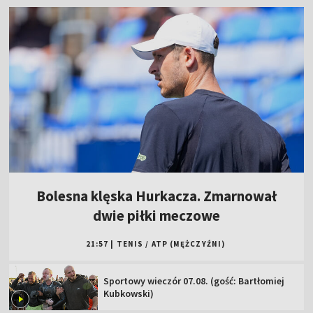
Bolesna klęska Hurkacza. Zmarnował
dwie piłki meczowe
21:57
|
TENIS
/
ATP (MĘŻCZYŹNI)
Sportowy wieczór 07.08. (gość: Bartłomiej
Kubkowski)