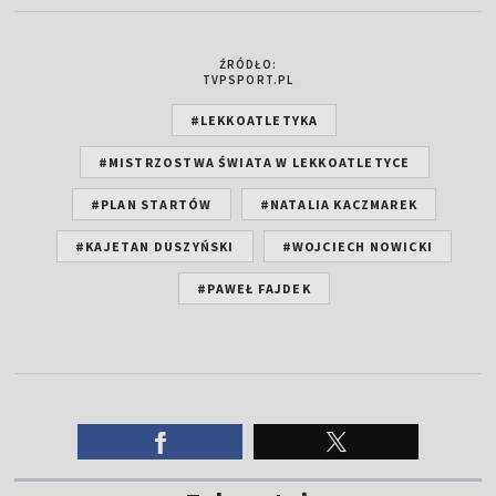
ŹRÓDŁO:
TVPSPORT.PL
#LEKKOATLETYKA
#MISTRZOSTWA ŚWIATA W LEKKOATLETYCE
#PLAN STARTÓW
#NATALIA KACZMAREK
#KAJETAN DUSZYŃSKI
#WOJCIECH NOWICKI
#PAWEŁ FAJDEK