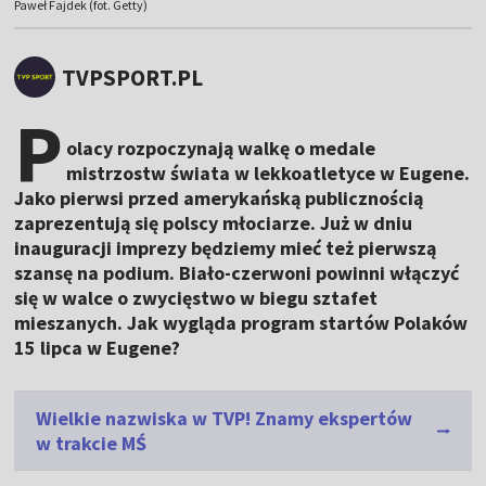
Paweł Fajdek (fot. Getty)
TVPSPORT.PL
P
olacy rozpoczynają walkę o medale
mistrzostw świata w lekkoatletyce w Eugene.
Jako pierwsi przed amerykańską publicznością
zaprezentują się polscy młociarze. Już w dniu
inauguracji imprezy będziemy mieć też pierwszą
szansę na podium. Biało-czerwoni powinni włączyć
się w walce o zwycięstwo w biegu sztafet
mieszanych. Jak wygląda program startów Polaków
15 lipca w Eugene?
Wielkie nazwiska w TVP! Znamy ekspertów
w trakcie MŚ