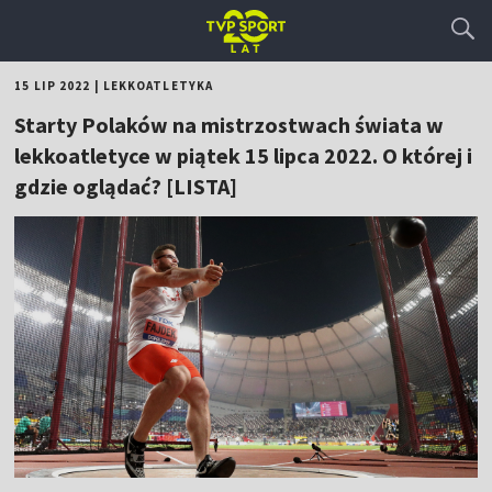
15 LIP 2022
|
LEKKOATLETYKA
Starty Polaków na mistrzostwach świata w
lekkoatletyce w piątek 15 lipca 2022. O której i
gdzie oglądać? [LISTA]