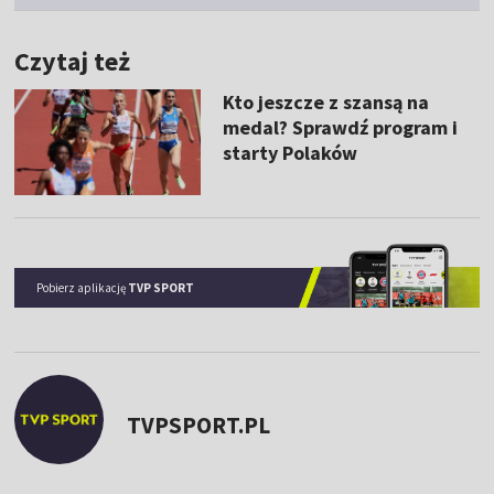
Czytaj też
Kto jeszcze z szansą na
medal? Sprawdź program i
starty Polaków
Pobierz aplikację
TVP SPORT
TVPSPORT.PL