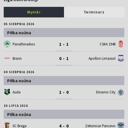
Wyniki
Terminarz
05 SIERPNIA 2026
Piłka nożna
1 - 1
Panathinaikos
CSKA 1948
0 - 1
Brann
Apollon Limassol
04 SIERPNIA 2026
Piłka nożna
1 - 0
Auda
Dinamo City
30 LIPCA 2026
Piłka nożna
4 - 0
SC Braga
Zeleznicar Pancevo