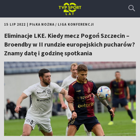
15 LIP 2022
|
PIŁKA NOŻNA
/
LIGA KONFERENCJI
Eliminacje LKE. Kiedy mecz Pogoń Szczecin –
Broendby w II rundzie europejskich pucharów?
Znamy datę i godzinę spotkania