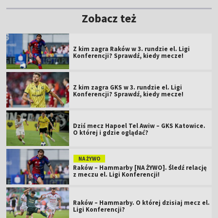
Zobacz też
Z kim zagra Raków w 3. rundzie el. Ligi
Konferencji? Sprawdź, kiedy mecze!
Z kim zagra GKS w 3. rundzie el. Ligi
Konferencji? Sprawdź, kiedy mecze!
Dziś mecz Hapoel Tel Awiw – GKS Katowice.
O której i gdzie oglądać?
NA ŻYWO
Raków – Hammarby [NA ŻYWO]. Śledź relację
z meczu el. Ligi Konferencji!
Raków – Hammarby. O której dzisiaj mecz el.
Ligi Konferencji?