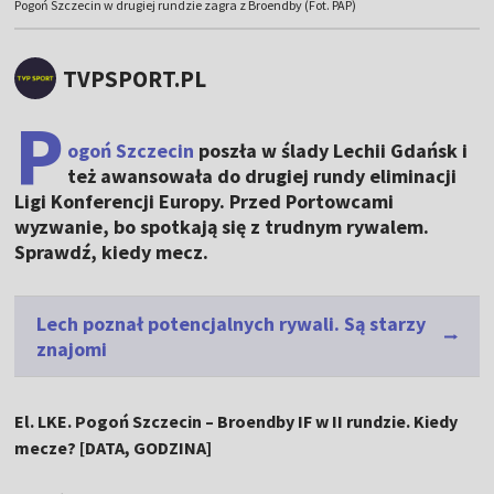
Pogoń Szczecin w drugiej rundzie zagra z Broendby (Fot. PAP)
TVPSPORT.PL
P
ogoń Szczecin
poszła w ślady Lechii Gdańsk i
też awansowała do drugiej rundy eliminacji
Ligi Konferencji Europy. Przed Portowcami
wyzwanie, bo spotkają się z trudnym rywalem.
Sprawdź, kiedy mecz.
Lech poznał potencjalnych rywali. Są starzy
znajomi
El. LKE. Pogoń Szczecin – Broendby IF w II rundzie. Kiedy
mecze? [DATA, GODZINA]