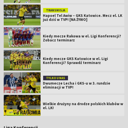
TRANSMISJA
Hapoel Tel Awiw – GKS Katowice. Mecz el. LK
już dziś w TVP! [NA ŻYWO]
Kiedy mecze Rakowa w el. Ligi Konferencji?
Zobacz terminarz
Kiedy mecze GKS Katowice w el. Ligi
Konferencji? Sprawdź terminarz
TYLKO U NAS
Dwumecze Lecha i GKS-u w 3. rundzie
eliminacji w TVP!
Wielkie drużyny na drodze polskich klubów w
el. LK!
Liga Konferencji