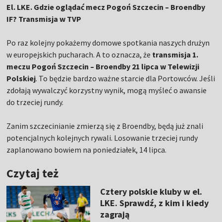
El. LKE. Gdzie oglądać mecz Pogoń Szczecin – Broendby
IF? Transmisja w TVP
Po raz kolejny pokażemy domowe spotkania naszych drużyn
w europejskich pucharach. A to oznacza, że
transmisja 1.
meczu Pogoń Szczecin – Broendby 21 lipca w Telewizji
Polskiej
. To będzie bardzo ważne starcie dla Portowców. Jeśli
zdołają wywalczyć korzystny wynik, mogą myśleć o awansie
do trzeciej rundy.
Zanim szczecinianie zmierzą się z Broendby, będą już znali
potencjalnych kolejnych rywali. Losowanie trzeciej rundy
zaplanowano bowiem na poniedziałek, 14 lipca.
Czytaj też
Cztery polskie kluby w el.
LKE. Sprawdź, z kim i kiedy
zagrają