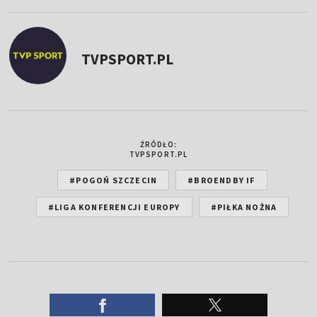
TVPSPORT.PL
ŹRÓDŁO:
TVPSPORT.PL
#POGOŃ SZCZECIN
#BROENDBY IF
#LIGA KONFERENCJI EUROPY
#PIŁKA NOŻNA