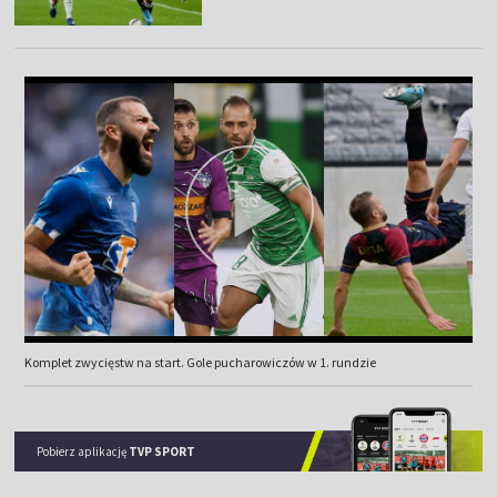
Komplet zwycięstw na start. Gole pucharowiczów w 1. rundzie
Pobierz aplikację
TVP SPORT