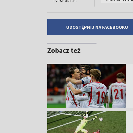
TVPSPORT.PL
UDOSTĘPNIJ NA FACEBOOKU
Zobacz też