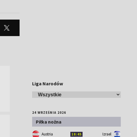
Liga Narodów
24 WRZEŚNIA 2026
Piłka nożna
Austria
Izrael
18:45