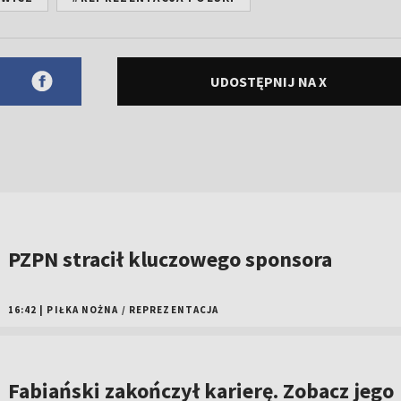
UDOSTĘPNIJ NA X
PZPN stracił kluczowego sponsora
16:42
|
PIŁKA NOŻNA
/
REPREZENTACJA
Fabiański zakończył karierę. Zobacz jego