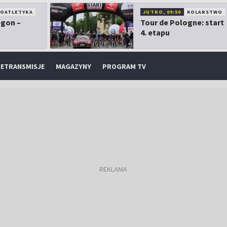
KOATLETYKA
JUTRO, 09:50
KOLARSTWO
egon –
Tour de Pologne: start
4. etapu
ETRANSMISJE
MAGAZYNY
PROGRAM TV