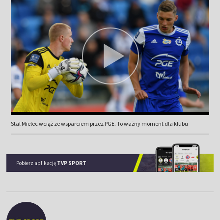
Stal Mielec wciąż ze wsparciem przez PGE. To ważny moment dla klubu
Pobierz aplikację
TVP SPORT