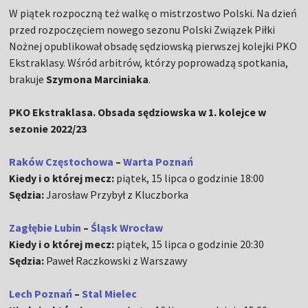
W piątek rozpoczną też walkę o mistrzostwo Polski. Na dzień
przed rozpoczęciem nowego sezonu Polski Związek Piłki
Nożnej opublikował obsadę sędziowską pierwszej kolejki PKO
Ekstraklasy. Wśród arbitrów, którzy poprowadzą spotkania,
brakuje
Szymona Marciniaka
.
PKO Ekstraklasa. Obsada sędziowska w 1. kolejce w
sezonie 2022/23
Raków Częstochowa
–
Warta Poznań
Kiedy i o której mecz:
piątek, 15 lipca o godzinie 18:00
Sędzia:
Jarosław Przybył z Kluczborka
Zagłębie Lubin
–
Śląsk Wrocław
Kiedy i o której mecz:
piątek, 15 lipca o godzinie 20:30
Sędzia:
Paweł Raczkowski z Warszawy
Lech Poznań
–
Stal Mielec