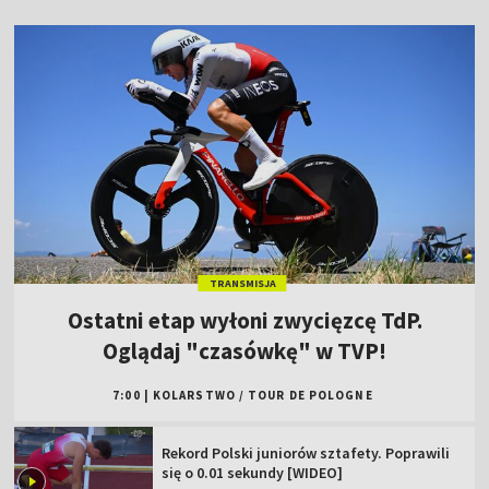
TRANSMISJA
Ostatni etap wyłoni zwycięzcę TdP.
Oglądaj "czasówkę" w TVP!
7:00
|
KOLARSTWO
/
TOUR DE POLOGNE
Rekord Polski juniorów sztafety. Poprawili
się o 0.01 sekundy [WIDEO]