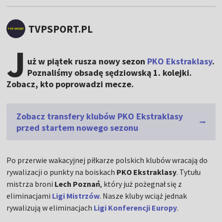
TVPSPORT.PL
J
uż w piątek rusza nowy sezon
PKO Ekstraklasy
.
Poznaliśmy obsadę sędziowską 1. kolejki.
Zobacz, kto poprowadzi mecze.
Zobacz transfery klubów PKO Ekstraklasy
przed startem nowego sezonu
Po przerwie wakacyjnej piłkarze polskich klubów wracają do
rywalizacji o punkty na boiskach
PKO Ekstraklasy
. Tytułu
mistrza broni
Lech Poznań
, który już pożegnał się z
eliminacjami
Ligi Mistrzów
. Nasze kluby wciąż jednak
rywalizują w eliminacjach
Ligi Konferencji Europy
.