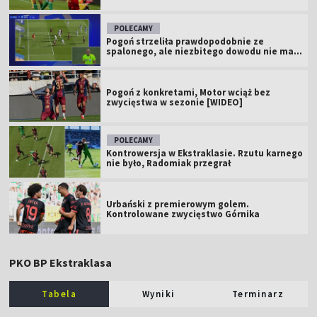
POLECAMY
Pogoń strzeliła prawdopodobnie ze
spalonego, ale niezbitego dowodu nie ma...
Pogoń z konkretami, Motor wciąż bez
zwycięstwa w sezonie [WIDEO]
POLECAMY
Kontrowersja w Ekstraklasie. Rzutu karnego
nie było, Radomiak przegrał
Urbański z premierowym golem.
Kontrolowane zwycięstwo Górnika
PKO BP Ekstraklasa
Tabela
Wyniki
Terminarz