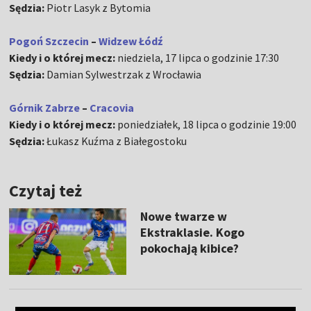
Sędzia:
Piotr Lasyk z Bytomia
Pogoń Szczecin
–
Widzew Łódź
Kiedy i o której mecz:
niedziela, 17 lipca o godzinie 17:30
Sędzia:
Damian Sylwestrzak z Wrocławia
Górnik Zabrze
–
Cracovia
Kiedy i o której mecz:
poniedziałek, 18 lipca o godzinie 19:00
Sędzia:
Łukasz Kuźma z Białegostoku
Czytaj też
Nowe twarze w
Ekstraklasie. Kogo
pokochają kibice?