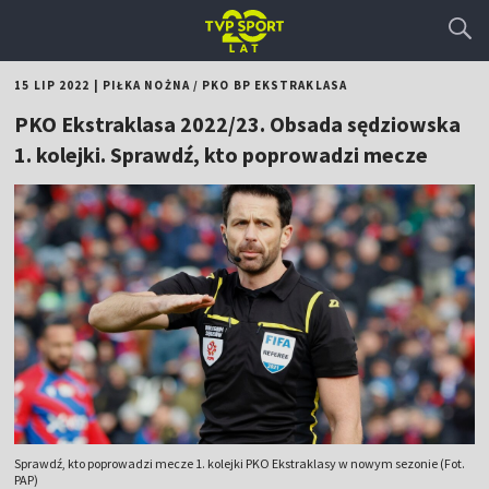
15 LIP 2022
|
PIŁKA NOŻNA
/
PKO BP EKSTRAKLASA
PKO Ekstraklasa 2022/23. Obsada sędziowska
1. kolejki. Sprawdź, kto poprowadzi mecze
Sprawdź, kto poprowadzi mecze 1. kolejki PKO Ekstraklasy w nowym sezonie (Fot.
PAP)