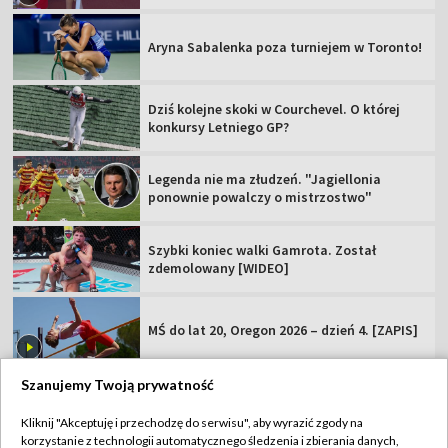
Aryna Sabalenka poza turniejem w Toronto!
Dziś kolejne skoki w Courchevel. O której
konkursy Letniego GP?
Legenda nie ma złudzeń. "Jagiellonia
ponownie powalczy o mistrzostwo"
Szybki koniec walki Gamrota. Został
zdemolowany [WIDEO]
MŚ do lat 20, Oregon 2026 – dzień 4. [ZAPIS]
Szanujemy Twoją prywatność
Kliknij "Akceptuję i przechodzę do serwisu", aby wyrazić zgody na
korzystanie z technologii automatycznego śledzenia i zbierania danych,
TVP