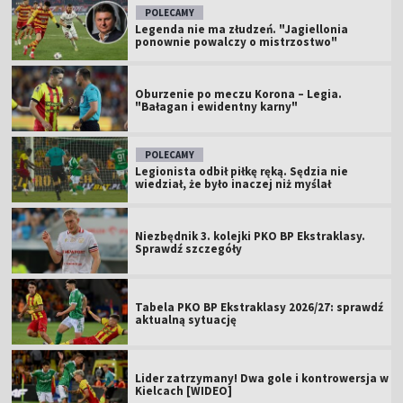
POLECAMY
Legenda nie ma złudzeń. "Jagiellonia
ponownie powalczy o mistrzostwo"
Oburzenie po meczu Korona – Legia.
"Bałagan i ewidentny karny"
POLECAMY
Legionista odbił piłkę ręką. Sędzia nie
wiedział, że było inaczej niż myślał
Niezbędnik 3. kolejki PKO BP Ekstraklasy.
Sprawdź szczegóły
Tabela PKO BP Ekstraklasy 2026/27: sprawdź
aktualną sytuację
Lider zatrzymany! Dwa gole i kontrowersja w
Kielcach [WIDEO]