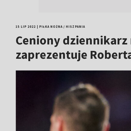
15 LIP 2022
|
PIŁKA NOŻNA
/
HISZPANIA
Ceniony dziennikarz 
zaprezentuje Rober