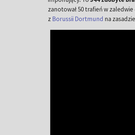
zanotował 50 trafień w zaledwie
z
Borussii Dortmund
na zasadzie