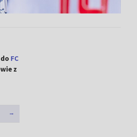
do
FC
wie z