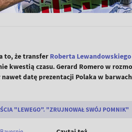
 to, że transfer
Roberta Lewandowskiego
nie kwestią czasu. Gerard Romero w rozmo
 nawet datę prezentacji Polaka w barwach
JŚCIA "LEWEGO". "ZRUJNOWAŁ SWÓJ POMNIK"
Czytaj też
Bayernie