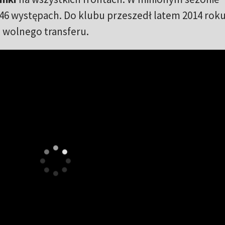
 46 występach. Do klubu przeszedł latem 2014 rok
 wolnego transferu.