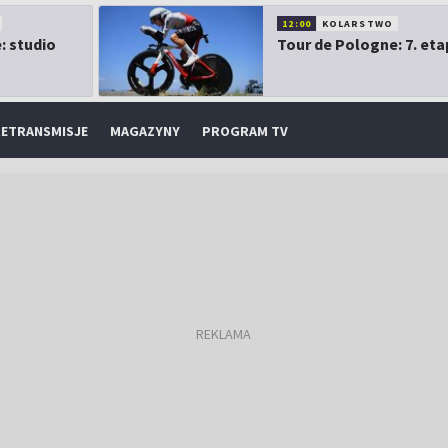
12:00
KOLARSTWO
: studio
Tour de Pologne: 7. eta
ETRANSMISJE
MAGAZYNY
PROGRAM TV