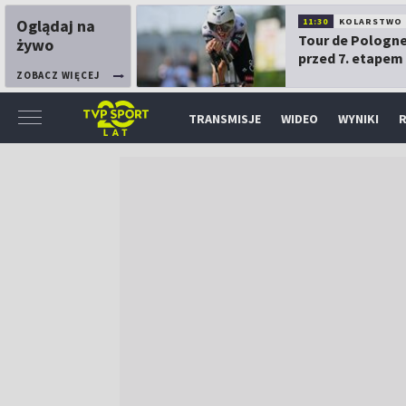
Oglądaj na
11:30
KOLARSTWO
Tour de Pologne
żywo
przed 7. etapem
ZOBACZ WIĘCEJ
TRANSMISJE
WIDEO
WYNIKI
R