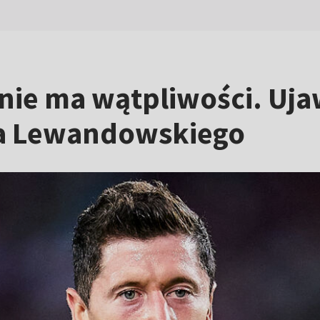
nie ma wątpliwości. Uja
ta Lewandowskiego