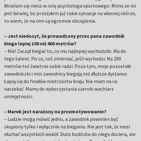
Wcielam się nieco w rolę psychologa sportowego. Mimo że mi
jest łatwiej, bo przeżyłem już takie sytuacje na własnej skórze,
to wiem, że na nim są ogromne obciążenia.
– Jest niedosyt, że prowadzony przez pana zawodnik
biega lepiej 100 niż 400 metrów?
– Nie! Zaczął biegać to, co mu najlepiej wychodziło. Ma do
tego talent. Po co, coś zmieniać, jeśli wychodzi. Na 200
metrów też świetnie sobie radzi. Poza tym, moje pozostałe
zawodniczki i moi zawodnicy biegają też dłuższe dystanse.
Łapią się do finałów mistrzostw kraju. Nie mam na co
narzekać. Mamy do wykorzystania szeroki wachlarz
umiejętności.
– Marek jest narażony na przemotywowanie?
– Ludzie mogą mówić jedno, a zawodnik powinien być
skupiony tylko i wyłącznie na bieganiu. Nie jest tak, że musi
słuchać wszystkich wokół. Dużo bodźców do niego dociera, ale