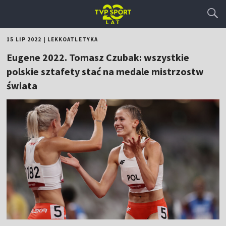
15 LIP 2022
|
LEKKOATLETYKA
Eugene 2022. Tomasz Czubak: wszystkie
polskie sztafety stać na medale mistrzostw
świata