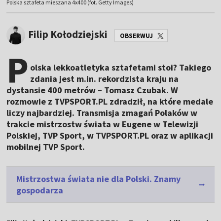
Polska sztafeta mieszana 4x400 (fot. Getty Images)
Filip Kołodziejski
OBSERWUJ
P
olska lekkoatletyka sztafetami stoi? Takiego
zdania jest m.in. rekordzista kraju na
dystansie 400 metrów – Tomasz Czubak. W
rozmowie z TVPSPORT.PL zdradził, na które medale
liczy najbardziej. Transmisja zmagań Polaków w
trakcie mistrzostw świata w Eugene w Telewizji
Polskiej, TVP Sport, w TVPSPORT.PL oraz w aplikacji
mobilnej TVP Sport.
Mistrzostwa świata nie dla Polski. Znamy
gospodarza