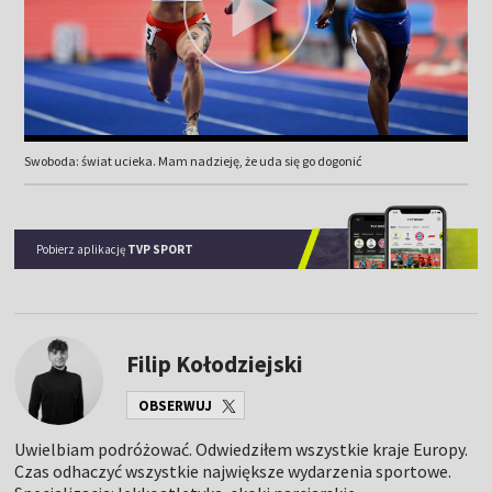
Swoboda: świat ucieka. Mam nadzieję, że uda się go dogonić
Pobierz aplikację
TVP SPORT
Filip Kołodziejski
OBSERWUJ
Uwielbiam podróżować. Odwiedziłem wszystkie kraje Europy.
Czas odhaczyć wszystkie największe wydarzenia sportowe.