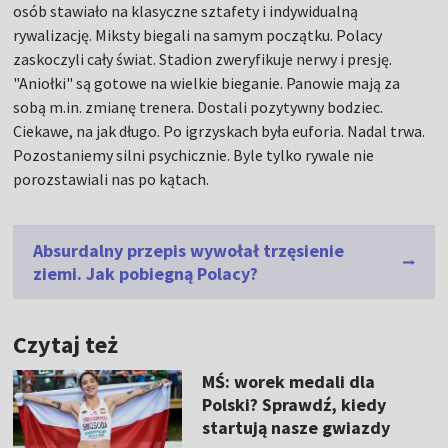
osób stawiało na klasyczne sztafety i indywidualną
rywalizację. Miksty biegali na samym początku. Polacy
zaskoczyli cały świat. Stadion zweryfikuje nerwy i presję.
"Aniołki" są gotowe na wielkie bieganie. Panowie mają za
sobą m.in. zmianę trenera. Dostali pozytywny bodziec.
Ciekawe, na jak długo. Po igrzyskach była euforia. Nadal trwa.
Pozostaniemy silni psychicznie. Byle tylko rywale nie
porozstawiali nas po kątach.
Absurdalny przepis wywołał trzęsienie
ziemi. Jak pobiegną Polacy?
Czytaj też
MŚ: worek medali dla
Polski? Sprawdź, kiedy
startują nasze gwiazdy