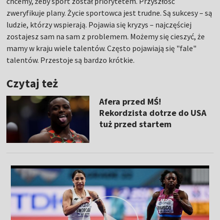
chcemy, żeby sport został priorytetem. Przyszłość
zweryfikuje plany. Życie sportowca jest trudne. Są sukcesy – są
ludzie, którzy wspierają. Pojawia się kryzys – najczęściej
zostajesz sam na sam z problemem. Możemy się cieszyć, że
mamy w kraju wiele talentów. Często pojawiają się "fale"
talentów. Przestoje są bardzo krótkie.
Czytaj też
Afera przed MŚ!
Rekordzista dotrze do USA
tuż przed startem