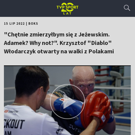
15 LIP 2022
|
BOKS
"Chętnie zmierzyłbym się z Jeżewskim.
Adamek? Why not?". Krzysztof "Diablo"
Włodarczyk otwarty na walki z Polakami