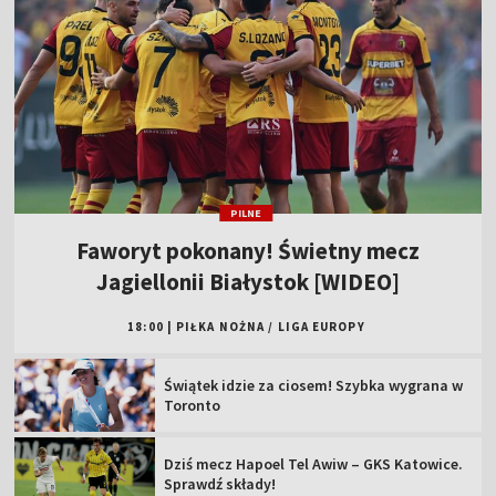
PILNE
Faworyt pokonany! Świetny mecz
Jagiellonii Białystok [WIDEO]
18:00
|
PIŁKA NOŻNA
/
LIGA EUROPY
Świątek idzie za ciosem! Szybka wygrana w
Toronto
Dziś mecz Hapoel Tel Awiw – GKS Katowice.
Sprawdź składy!