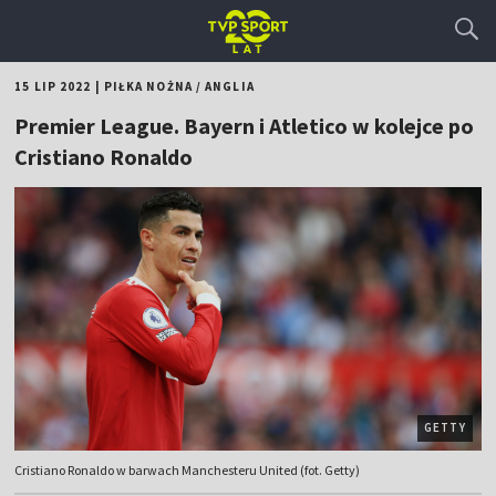
15 LIP 2022
|
PIŁKA NOŻNA
/
ANGLIA
Premier League. Bayern i Atletico w kolejce po
Cristiano Ronaldo
GETTY
Cristiano Ronaldo w barwach Manchesteru United (fot. Getty)