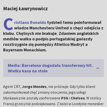
Maciej Ławrynowicz
C
ristiano Ronaldo
tydzień temu poinformował
władze Manchesteru United o chęci odejścia z
klubu. Chętnych nie brakuje. Zdaniem angielskich
mediów walka o podpis portugalskiej gwiazdy
rozstrzygnie się pomiędzy Atletico Madryt a
Bayernem Monachium.
Media: Barcelona dogadała transferowy hit.
Wielka kasa na stole
Agent CR7,
Jorge Mendes
, nie próżnuje. Gdy tylko klient
zakomunikował chęć zmiany otoczenia, jego usługi
błyskawicznie zostały zaoferowane
PSG
i
Chelsea
. W stolicy
Francji grzecznie podziękowano. Z kolei w Londynie menedżer