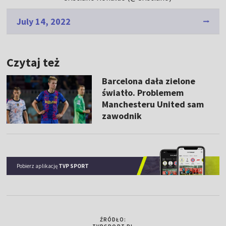
July 14, 2022
Czytaj też
Barcelona dała zielone
światło. Problemem
Manchesteru United sam
zawodnik
Pobierz aplikację
TVP SPORT
ŹRÓDŁO: