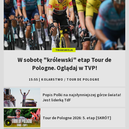
TRANSMISJA
W sobotę "królewski" etap Tour de
Pologne. Oglądaj w TVP!
15:55
|
KOLARSTWO
/
TOUR DE POLOGNE
Popis Polki na najsłynniejszej górze świata!
Jest liderką TdF
Tour de Pologne 2026: 5. etap [SKRÓT]