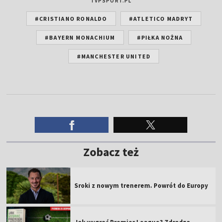
TVPSPORT.PL
#CRISTIANO RONALDO
#ATLETICO MADRYT
#BAYERN MONACHIUM
#PIŁKA NOŻNA
#MANCHESTER UNITED
Zobacz też
Sroki z nowym trenerem. Powrót do Europy