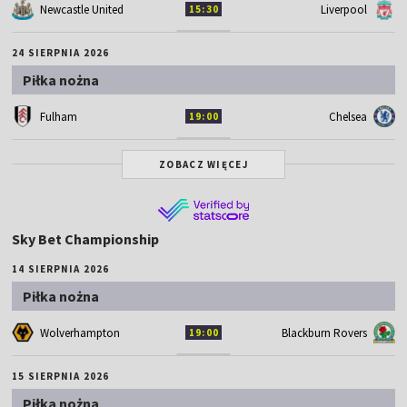
Newcastle United
Liverpool
15:30
24 SIERPNIA 2026
Piłka nożna
Fulham
Chelsea
19:00
ZOBACZ WIĘCEJ
Sky Bet Championship
14 SIERPNIA 2026
Piłka nożna
Wolverhampton
Blackburn Rovers
19:00
15 SIERPNIA 2026
Piłka nożna