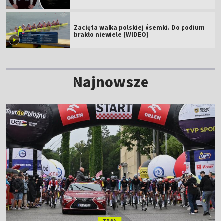
Zacięta walka polskiej ósemki. Do podium
brakło niewiele [WIDEO]
Najnowsze
TRWA