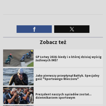
Zobacz też
GP Łotwy 2026: kiedy i o której dzisiaj wyścig
żużlowych IMŚ?
Jako pierwszy przepłynął Bałtyk. Specjalny
gość "Sportowego Wieczoru"
Prezydent naszych sąsiadów został...
dziennikarzem sportowym