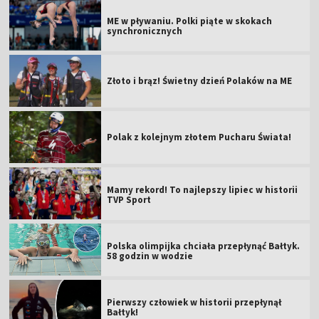
ME w pływaniu. Polki piąte w skokach
synchronicznych
Złoto i brąz! Świetny dzień Polaków na ME
Polak z kolejnym złotem Pucharu Świata!
Mamy rekord! To najlepszy lipiec w historii
TVP Sport
Polska olimpijka chciała przepłynąć Bałtyk.
58 godzin w wodzie
Pierwszy człowiek w historii przepłynął
Bałtyk!