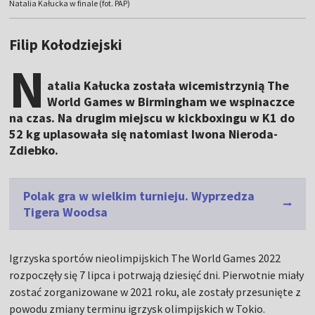
Natalia Kałucka w finale (fot. PAP)
Filip Kołodziejski
N
atalia Kałucka została wicemistrzynią The
World Games w Birmingham we wspinaczce
na czas. Na drugim miejscu w kickboxingu w K1 do
52 kg uplasowała się natomiast Iwona Nieroda-
Zdiebko.
Polak gra w wielkim turnieju. Wyprzedza
Tigera Woodsa
Igrzyska sportów nieolimpijskich The World Games 2022
rozpoczęły się 7 lipca i potrwają dziesięć dni. Pierwotnie miały
zostać zorganizowane w 2021 roku, ale zostały przesunięte z
powodu zmiany terminu igrzysk olimpijskich w Tokio.