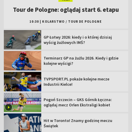
Tour de Pologne: oglądaj start 6. etapu
10:30
|
KOLARSTWO
/
TOUR DE POLOGNE
GP Łotwy 2026: kiedy i o której dzisiaj
wyścig żużlowych IMŚ?
Terminarz GP na żużlu 2026. Kiedy i gdzie
kolejne wyścigi?
TVPSPORT.PL pokaże kolejne mecze
Industrii Kielce!
Pogoń Szczecin – GKS Górnik Łęczna:
oglądaj mecz Orlen Ekstraligi kobiet
Hit w Toronto! Znamy godzinę meczu
Świątek