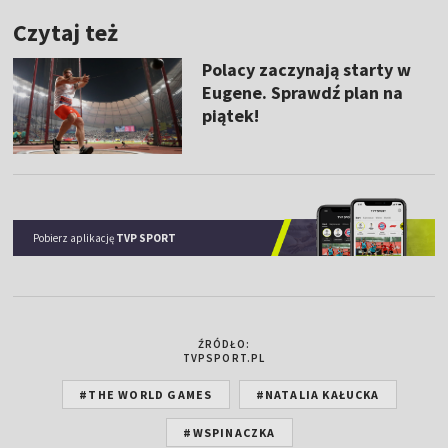
Czytaj też
Polacy zaczynają starty w
Eugene. Sprawdź plan na
piątek!
Pobierz aplikację
TVP SPORT
ŹRÓDŁO:
TVPSPORT.PL
#THE WORLD GAMES
#NATALIA KAŁUCKA
#WSPINACZKA