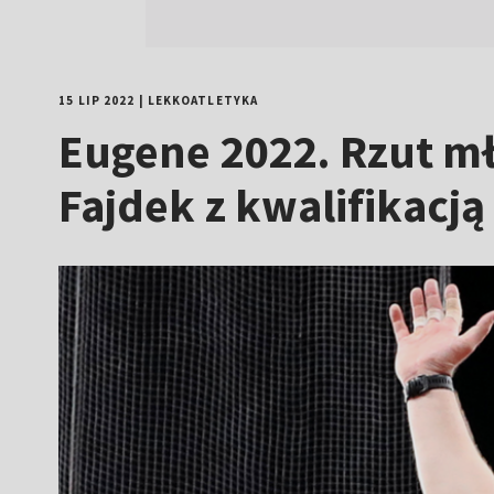
15 LIP 2022
|
LEKKOATLETYKA
Eugene 2022. Rzut mł
Fajdek z kwalifikacją