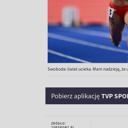
Swoboda: świat ucieka. Mam nadzieję, że 
Pobierz aplikację
TVP SPO
ŹRÓDŁO:
TVPSPORT.PL