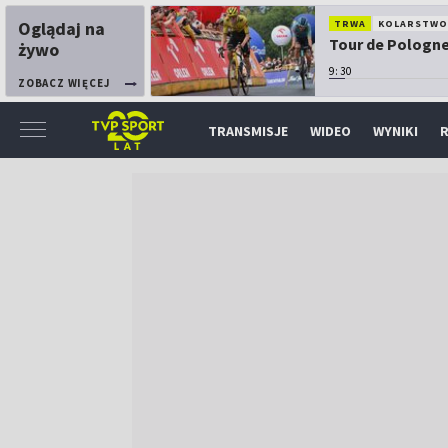
Oglądaj na
TRWA
KOLARSTW
Tour de Pologne:
żywo
9:30
ZOBACZ WIĘCEJ
TRANSMISJE
WIDEO
WYNIKI
R