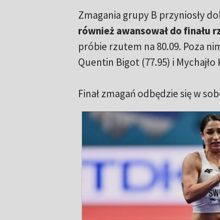
Zmagania grupy B przyniosły do
również awansował do finału r
próbie rzutem na 80.09. Poza nim
Quentin Bigot (77.95) i Mychajło 
Finał zmagań odbędzie się w sobo