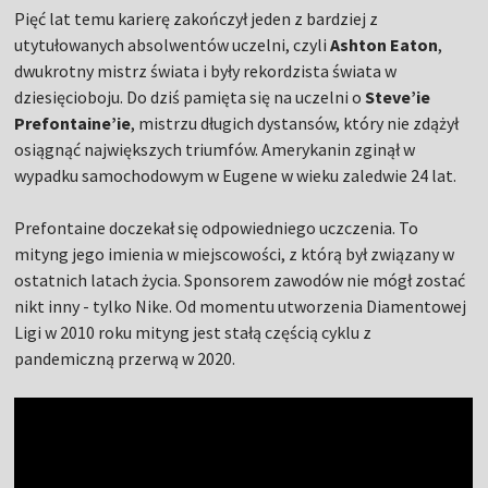
Pięć lat temu karierę zakończył jeden z bardziej z
utytułowanych absolwentów uczelni, czyli
Ashton Eaton
,
dwukrotny mistrz świata i były rekordzista świata w
dziesięcioboju. Do dziś pamięta się na uczelni o
Steve’ie
Prefontaine’ie
, mistrzu długich dystansów, który nie zdążył
osiągnąć największych triumfów. Amerykanin zginął w
wypadku samochodowym w Eugene w wieku zaledwie 24 lat.
Prefontaine doczekał się odpowiedniego uczczenia. To
mityng jego imienia w miejscowości, z którą był związany w
ostatnich latach życia. Sponsorem zawodów nie mógł zostać
nikt inny - tylko Nike. Od momentu utworzenia Diamentowej
Ligi w 2010 roku mityng jest stałą częścią cyklu z
pandemiczną przerwą w 2020.