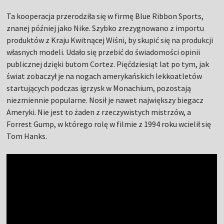
Ta kooperacja przerodziła się w firmę Blue Ribbon Sports,
znanej później jako Nike. Szybko zrezygnowano z importu
produktów z Kraju Kwitnącej Wiśni, by skupić się na produkcji
własnych modeli. Udało się przebić do świadomości opinii
publicznej dzięki butom Cortez. Pięćdziesiąt lat po tym, jak
świat zobaczył je na nogach amerykańskich lekkoatletów
startujących podczas igrzysk w Monachium, pozostają
niezmiennie popularne. Nosił je nawet największy biegacz
Ameryki. Nie jest to żaden z rzeczywistych mistrzów, a
Forrest Gump, w którego rolę w filmie z 1994 roku wcielił się
Tom Hanks.