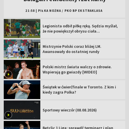
21:58
|
PIŁKA NOŻNA
/
PKO BP EKSTRAKLASA
Legionista odbił piłkę ręką. Sędzia myślał,
że nie powiększył obrysu ciała...
Mistrzynie Polski coraz bliżej LM.
Awansowały do ostatniej rundy
Polski mistrz świata walczy o zdrowie.
Wspierają go gwiazdy [WIDEO]
Świątek w ćwierćfinale w Toronto. Z kim i
kiedy zagra Polka?
Sportowy wieczór (08.08.2026)
Betclic 1 Liga: sprawdź terminarz i plan