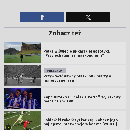
Zobacz też
Polka w świecie piłkarskiej egzotyki.
"Przyjechałam za maskonurami"
POLECAMY
Przywrócić dawny blask. GKS marzy o
historycznej serii
Kopciuszek vs. "polskie Porto". Wyjątkowy
mecz dziś w TVP
Fabiański zakończył karierę. Zobacz jego
najlepsze interwencje w kadrze [WIDEO]