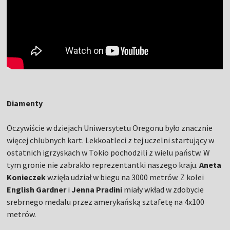
Diamenty
Oczywiście w dziejach Uniwersytetu Oregonu było znacznie
więcej chlubnych kart. Lekkoatleci z tej uczelni startujący w
ostatnich igrzyskach w Tokio pochodzili z wielu państw. W
tym gronie nie zabrakło reprezentantki naszego kraju.
Aneta
Konieczek
wzięła udział w biegu na 3000 metrów. Z kolei
English Gardner
i
Jenna Pradini
miały wkład w zdobycie
srebrnego medalu przez amerykańską sztafetę na 4x100
metrów.