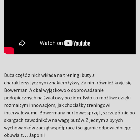
Duża część z nich wkłada na treningi buty z
charakterystycznym znakiem łyżwy. Za nim również kryje się
Bowerman. A dbał wyjątkowo o doprowadzanie
podopiecznych na światowy poziom. Było to możliwe dzięki
rozmaitym innowacjom, jak chociażby treningowi
interwałowemu. Bowermana nurtował sprzęt, szczególnie po
skargach zawodników na wagę butów. Z jednym z byłych
wychowanków zaczął współpracę i ściąganie odpowiedniego
obuwia z… Japonii.