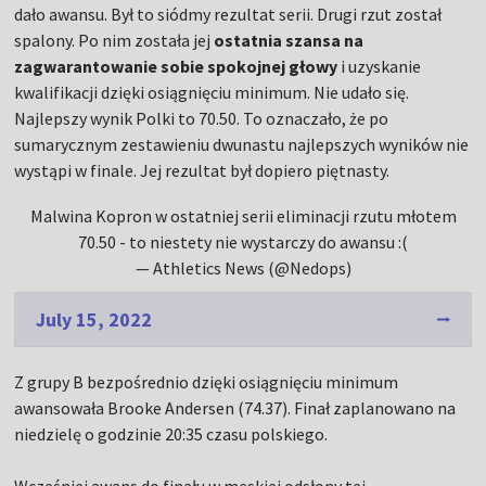
dało awansu. Był to siódmy rezultat serii. Drugi rzut został
spalony. Po nim została jej
ostatnia szansa na
zagwarantowanie sobie spokojnej głowy
i uzyskanie
kwalifikacji dzięki osiągnięciu minimum. Nie udało się.
Najlepszy wynik Polki to 70.50. To oznaczało, że po
sumarycznym zestawieniu dwunastu najlepszych wyników nie
wystąpi w finale. Jej rezultat był dopiero piętnasty.
Malwina Kopron w ostatniej serii eliminacji rzutu młotem
70.50 - to niestety nie wystarczy do awansu :(
— Athletics News (@Nedops)
July 15, 2022
Z grupy B bezpośrednio dzięki osiągnięciu minimum
awansowała Brooke Andersen (74.37). Finał zaplanowano na
niedzielę o godzinie 20:35 czasu polskiego.