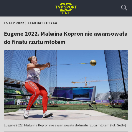
15 LIP 2022
|
LEKKOATLETYKA
Eugene 2022. Malwina Kopron nie awansowała
do finału rzutu młotem
Eugene 2022. Malwina Kopron nie awansowała do finału rzutu młotem (fot. Getty)