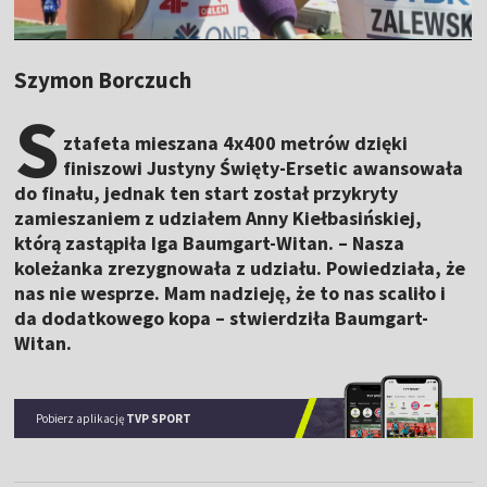
Szymon Borczuch
S
ztafeta mieszana 4x400 metrów dzięki
finiszowi Justyny Święty-Ersetic awansowała
do finału, jednak ten start został przykryty
zamieszaniem z udziałem Anny Kiełbasińskiej,
którą zastąpiła Iga Baumgart-Witan. – Nasza
koleżanka zrezygnowała z udziału. Powiedziała, że
nas nie wesprze. Mam nadzieję, że to nas scaliło i
da dodatkowego kopa – stwierdziła Baumgart-
Witan.
Pobierz aplikację
TVP SPORT