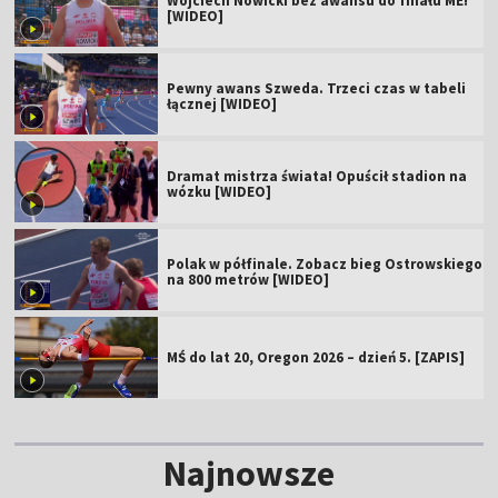
Wojciech Nowicki bez awansu do finału ME!
[WIDEO]
Pewny awans Szweda. Trzeci czas w tabeli
łącznej [WIDEO]
Dramat mistrza świata! Opuścił stadion na
wózku [WIDEO]
Polak w półfinale. Zobacz bieg Ostrowskiego
na 800 metrów [WIDEO]
MŚ do lat 20, Oregon 2026 – dzień 5. [ZAPIS]
Najnowsze