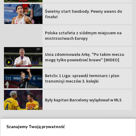
Świetny start Swobody. Pewny awans do
finału!
Polska sztafeta z siódmym miejscem na
mistrzostwach Europy
Unia zdominowała Arkę. "Po takim meczu
mogę tylko powiedzieć brawo" [WIDEO]
Betclic 1 Liga: sprawdź terminarz i plan
transmisji meczów 3. kolejki
Były kapitan Barcelony wylądował w MLS
Szanujemy Twoją prywatność
TVP