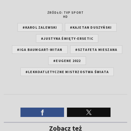
ŹRÓDŁO: TVP SPORT
HD
#KAROL ZALEWSKI
#KAJETAN DUSZYŃSKI
#JUSTYNA ŚWIĘTY-ERSETIC
#IGA BAUMGART-WITAN
#SZTAFETA MIESZANA
#EUGENE 2022
#LEKKOATLETYCZNE MISTRZOSTWA ŚWIATA
Zobacz też