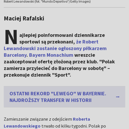
Robert Lewandowski (fot. "Mundo Deportivo"/Getty Images)
Maciej Rafalski
N
ajlepiej poinformowani dziennikarze
sportowi są przekonani,
że Robert
Lewandowski zostanie ogłoszony piłkarzem
Barcelony
.
Bayern Monachium
wreszcie
zaakceptował ofertę złożoną przez klub. "Polak
zamierza przylecieć do Barcelony w sobotę" –
przekonuje dziennik "Sport".
OSTATNI REKORD "LEWEGO" W BAYERNIE.
NAJDROŻSZY TRANSFER W HISTORII
Zamieszanie związane z odejściem
Roberta
Lewandowskiego
trwało od kilku tygodni. Polak po