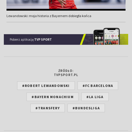
Lewandowski: moja historia z Bayernem dobiegła końca
Pobierz aplikację
TVP SPORT
ŹRÓDŁO:
TVPSPORT.PL
#ROBERT LEWANDOWSKI
#FC BARCELONA
#BAYERN MONACHIUM
#LA LIGA
#TRANSFERY
#BUNDESLIGA