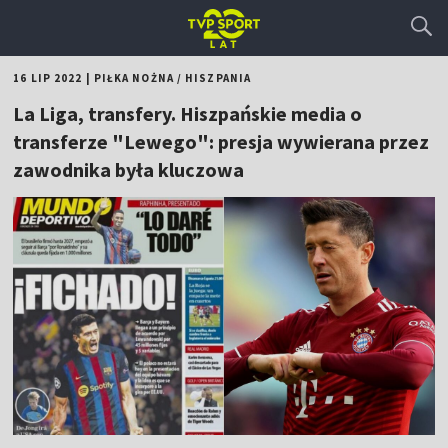
16 LIP 2022
|
PIŁKA NOŻNA
/
HISZPANIA
La Liga, transfery. Hiszpańskie media o
transferze "Lewego": presja wywierana przez
zawodnika była kluczowa