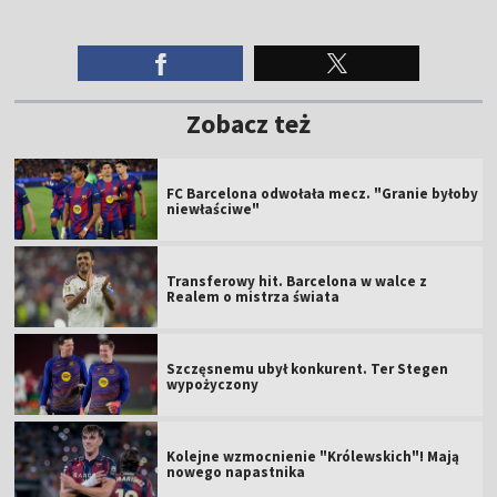
Zobacz też
FC Barcelona odwołała mecz. "Granie byłoby
niewłaściwe"
Transferowy hit. Barcelona w walce z
Realem o mistrza świata
Szczęsnemu ubył konkurent. Ter Stegen
wypożyczony
Kolejne wzmocnienie "Królewskich"! Mają
nowego napastnika