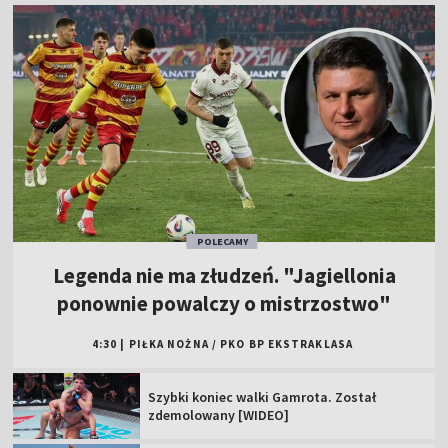
POLECAMY
Legenda nie ma złudzeń. "Jagiellonia
ponownie powalczy o mistrzostwo"
4:30
|
PIŁKA NOŻNA
/
PKO BP EKSTRAKLASA
Szybki koniec walki Gamrota. Został
zdemolowany [WIDEO]