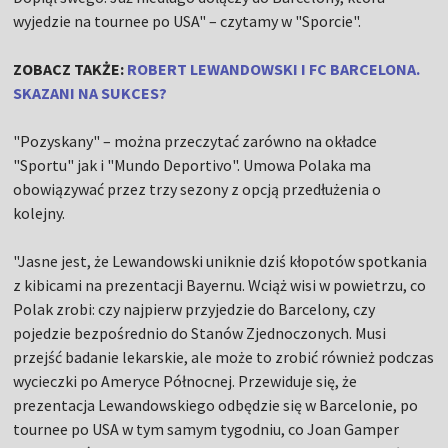
wyjedzie na tournee po USA" – czytamy w "Sporcie".
ZOBACZ TAKŻE:
ROBERT LEWANDOWSKI I FC BARCELONA.
SKAZANI NA SUKCES?
"Pozyskany" – można przeczytać zarówno na okładce
"Sportu" jak i "Mundo Deportivo". Umowa Polaka ma
obowiązywać przez trzy sezony z opcją przedłużenia o
kolejny.
"Jasne jest, że Lewandowski uniknie dziś kłopotów spotkania
z kibicami na prezentacji Bayernu. Wciąż wisi w powietrzu, co
Polak zrobi: czy najpierw przyjedzie do Barcelony, czy
pojedzie bezpośrednio do Stanów Zjednoczonych. Musi
przejść badanie lekarskie, ale może to zrobić również podczas
wycieczki po Ameryce Północnej. Przewiduje się, że
prezentacja Lewandowskiego odbędzie się w Barcelonie, po
tournee po USA w tym samym tygodniu, co Joan Gamper