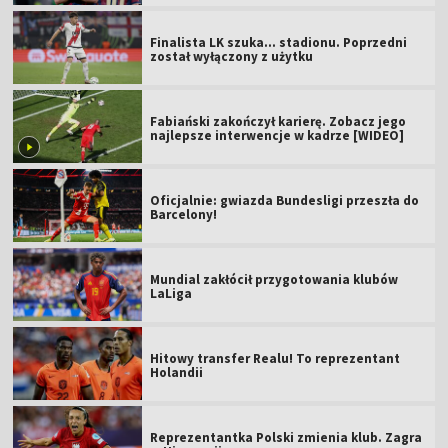
Finalista LK szuka... stadionu. Poprzedni
został wyłączony z użytku
Fabiański zakończył karierę. Zobacz jego
najlepsze interwencje w kadrze [WIDEO]
Oficjalnie: gwiazda Bundesligi przeszła do
Barcelony!
Mundial zakłócił przygotowania klubów
LaLiga
Hitowy transfer Realu! To reprezentant
Holandii
Reprezentantka Polski zmienia klub. Zagra