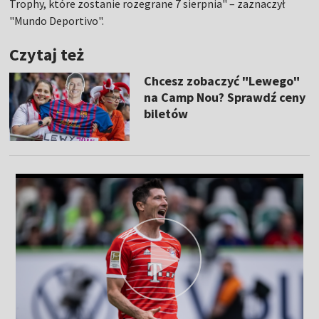
Trophy, które zostanie rozegrane 7 sierpnia" – zaznaczył
"Mundo Deportivo".
Czytaj też
Chcesz zobaczyć "Lewego"
na Camp Nou? Sprawdź ceny
biletów