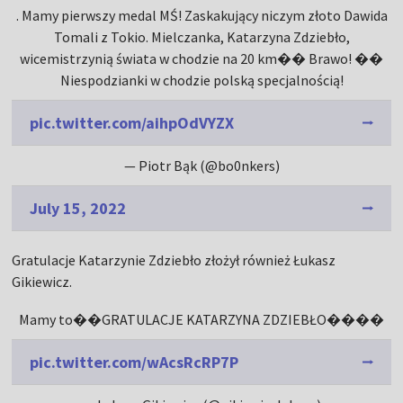
. Mamy pierwszy medal MŚ! Zaskakujący niczym złoto Dawida
Tomali z Tokio. Mielczanka, Katarzyna Zdziebło,
wicemistrzynią świata w chodzie na 20 km�� Brawo! ��
Niespodzianki w chodzie polską specjalnością!
pic.twitter.com/aihpOdVYZX
— Piotr Bąk (@bo0nkers)
July 15, 2022
Gratulacje Katarzynie Zdziebło złożył również Łukasz
Gikiewicz.
Mamy to��GRATULACJE KATARZYNA ZDZIEBŁO����
pic.twitter.com/wAcsRcRP7P