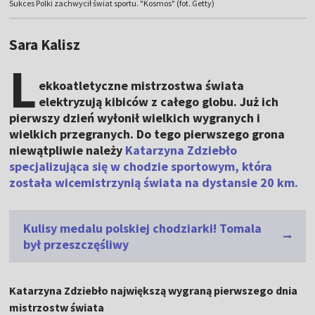
Sukces Polki zachwycił świat sportu. "Kosmos" (fot. Getty)
Sara Kalisz
L
ekkoatletyczne mistrzostwa świata
elektryzują kibiców z całego globu. Już ich
pierwszy dzień wyłonił wielkich wygranych i
wielkich przegranych. Do tego pierwszego grona
niewątpliwie należy
Katarzyna Zdziebło
specjalizująca się w chodzie sportowym, która
została wicemistrzynią świata na dystansie 20 km.
Kulisy medalu polskiej chodziarki! Tomala
był przeszczęśliwy
Katarzyna Zdziebło największą wygraną pierwszego dnia
mistrzostw świata