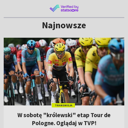
Najnowsze
TRANSMISJA
W sobotę "królewski" etap Tour de
Pologne. Oglądaj w TVP!