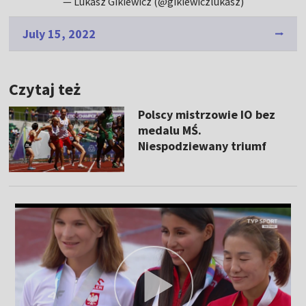
— Lukasz Gikiewicz (@gikiewiczlukasz)
July 15, 2022
Czytaj też
Polscy mistrzowie IO bez
medalu MŚ.
Niespodziewany triumf