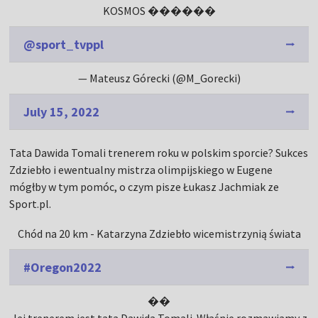
KOSMOS ������
@sport_tvppl
— Mateusz Górecki (@M_Gorecki)
July 15, 2022
Tata Dawida Tomali trenerem roku w polskim sporcie? Sukces
Zdziebło i ewentualny mistrza olimpijskiego w Eugene
mógłby w tym pomóc, o czym pisze Łukasz Jachmiak ze
Sport.pl.
Chód na 20 km - Katarzyna Zdziebło wicemistrzynią świata
#Oregon2022
��