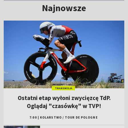
Najnowsze
TRANSMISJA
Ostatni etap wyłoni zwycięzcę TdP.
Oglądaj "czasówkę" w TVP!
7:00
|
KOLARSTWO
/
TOUR DE POLOGNE