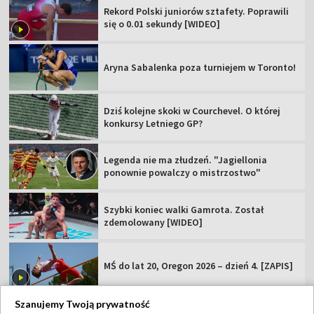
Rekord Polski juniorów sztafety. Poprawili
się o 0.01 sekundy [WIDEO]
Aryna Sabalenka poza turniejem w Toronto!
Dziś kolejne skoki w Courchevel. O której
konkursy Letniego GP?
Legenda nie ma złudzeń. "Jagiellonia
ponownie powalczy o mistrzostwo"
Szybki koniec walki Gamrota. Został
zdemolowany [WIDEO]
MŚ do lat 20, Oregon 2026 – dzień 4. [ZAPIS]
Szanujemy Twoją prywatność