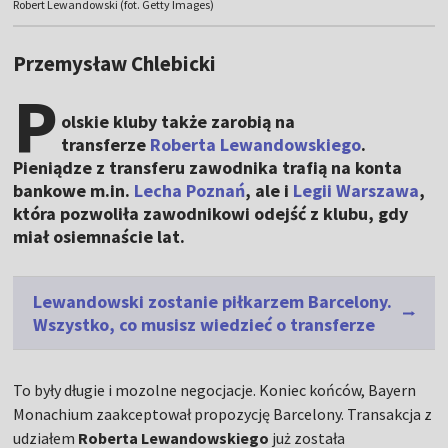
Robert Lewandowski (fot. Getty Images)
Przemysław Chlebicki
P
olskie kluby także zarobią na
transferze
Roberta Lewandowskiego
.
Pieniądze z transferu zawodnika trafią na konta
bankowe m.in.
Lecha Poznań
, ale i
Legii Warszawa
,
która pozwoliła zawodnikowi odejść z klubu, gdy
miał osiemnaście lat.
Lewandowski zostanie piłkarzem Barcelony.
Wszystko, co musisz wiedzieć o transferze
To były długie i mozolne negocjacje. Koniec końców, Bayern
Monachium zaakceptował propozycję Barcelony. Transakcja z
udziałem
Roberta Lewandowskiego
już została