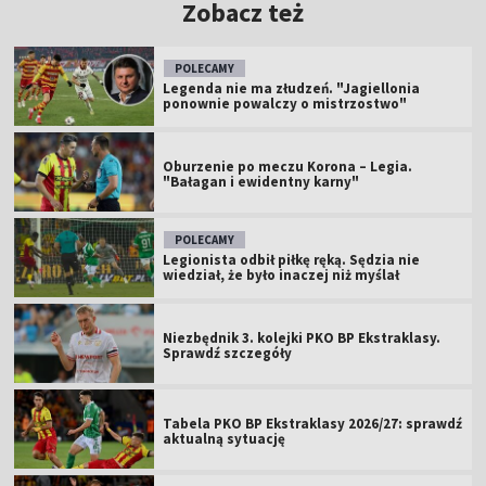
Zobacz też
POLECAMY
Legenda nie ma złudzeń. "Jagiellonia
ponownie powalczy o mistrzostwo"
Oburzenie po meczu Korona – Legia.
"Bałagan i ewidentny karny"
POLECAMY
Legionista odbił piłkę ręką. Sędzia nie
wiedział, że było inaczej niż myślał
Niezbędnik 3. kolejki PKO BP Ekstraklasy.
Sprawdź szczegóły
Tabela PKO BP Ekstraklasy 2026/27: sprawdź
aktualną sytuację