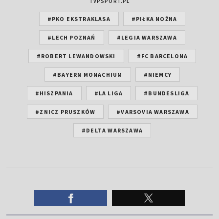
TVPSPORT.PL
#PKO EKSTRAKLASA
#PIŁKA NOŻNA
#LECH POZNAŃ
#LEGIA WARSZAWA
#ROBERT LEWANDOWSKI
#FC BARCELONA
#BAYERN MONACHIUM
#NIEMCY
#HISZPANIA
#LA LIGA
#BUNDESLIGA
#ZNICZ PRUSZKÓW
#VARSOVIA WARSZAWA
#DELTA WARSZAWA