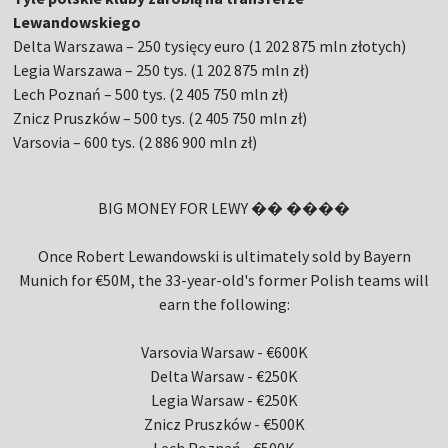
Lewandowskiego
Delta Warszawa – 250 tysięcy euro (1 202 875 mln złotych)
Legia Warszawa – 250 tys. (1 202 875 mln zł)
Lech Poznań – 500 tys. (2 405 750 mln zł)
Znicz Pruszków – 500 tys. (2 405 750 mln zł)
Varsovia – 600 tys. (2 886 900 mln zł)
BIG MONEY FOR LEWY �� ����
Once Robert Lewandowski is ultimately sold by Bayern
Munich for €50M, the 33-year-old's former Polish teams will
earn the following:
Varsovia Warsaw - €600K
Delta Warsaw - €250K
Legia Warsaw - €250K
Znicz Pruszków - €500K