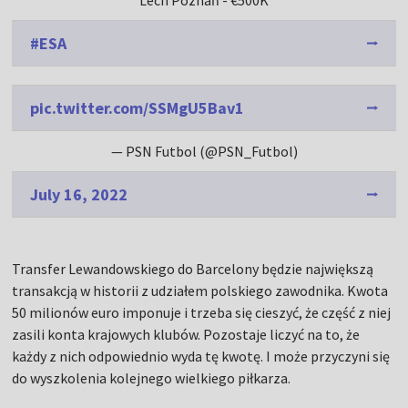
Lech Poznań - €500K
#ESA
pic.twitter.com/SSMgU5Bav1
— PSN Futbol (@PSN_Futbol)
July 16, 2022
Transfer Lewandowskiego do Barcelony będzie największą
transakcją w historii z udziałem polskiego zawodnika. Kwota
50 milionów euro imponuje i trzeba się cieszyć, że część z niej
zasili konta krajowych klubów. Pozostaje liczyć na to, że
każdy z nich odpowiednio wyda tę kwotę. I może przyczyni się
do wyszkolenia kolejnego wielkiego piłkarza.