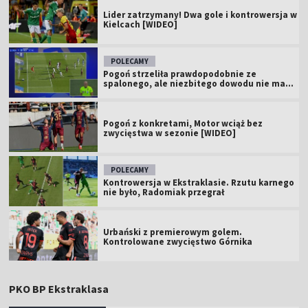
Lider zatrzymany! Dwa gole i kontrowersja w
Kielcach [WIDEO]
POLECAMY
Pogoń strzeliła prawdopodobnie ze
spalonego, ale niezbitego dowodu nie ma...
Pogoń z konkretami, Motor wciąż bez
zwycięstwa w sezonie [WIDEO]
POLECAMY
Kontrowersja w Ekstraklasie. Rzutu karnego
nie było, Radomiak przegrał
Urbański z premierowym golem.
Kontrolowane zwycięstwo Górnika
PKO BP Ekstraklasa