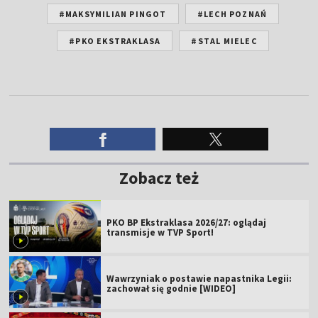
#MAKSYMILIAN PINGOT
#LECH POZNAŃ
#PKO EKSTRAKLASA
#STAL MIELEC
Zobacz też
PKO BP Ekstraklasa 2026/27: oglądaj
transmisje w TVP Sport!
Wawrzyniak o postawie napastnika Legii:
zachował się godnie [WIDEO]