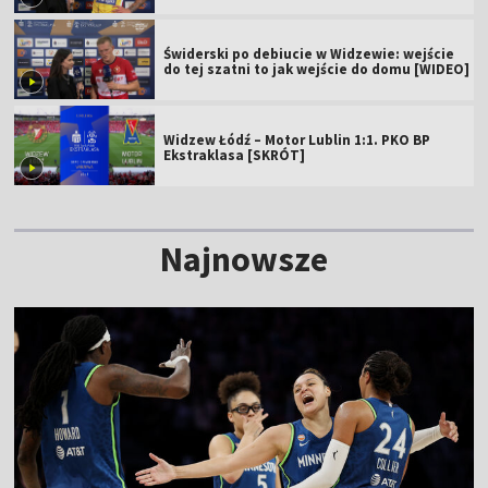
Świderski po debiucie w Widzewie: wejście
do tej szatni to jak wejście do domu [WIDEO]
Widzew Łódź – Motor Lublin 1:1. PKO BP
Ekstraklasa [SKRÓT]
Najnowsze