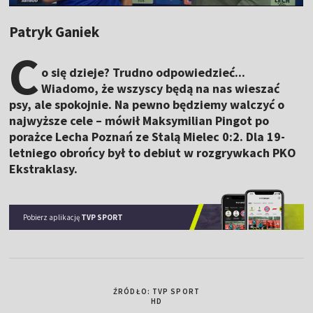
Patryk Ganiek
C
o się dzieje? Trudno odpowiedzieć...
Wiadomo, że wszyscy będą na nas wieszać
psy, ale spokojnie. Na pewno będziemy walczyć o
najwyższe cele – mówił Maksymilian Pingot po
porażce Lecha Poznań ze Stalą Mielec 0:2. Dla 19-
letniego obrońcy był to debiut w rozgrywkach PKO
Ekstraklasy.
Pobierz aplikację
TVP SPORT
ŹRÓDŁO: TVP SPORT
HD