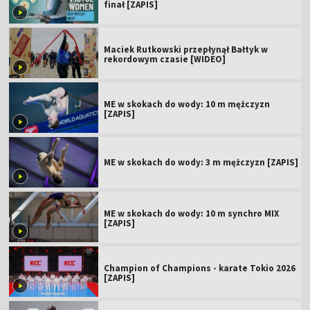
finał [ZAPIS]
Maciek Rutkowski przepłynął Bałtyk w
rekordowym czasie [WIDEO]
ME w skokach do wody: 10 m mężczyzn
[ZAPIS]
ME w skokach do wody: 3 m mężczyzn [ZAPIS]
ME w skokach do wody: 10 m synchro MIX
[ZAPIS]
Champion of Champions - karate Tokio 2026
[ZAPIS]