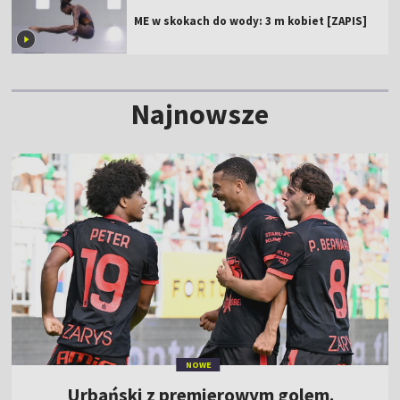
ME w skokach do wody: 3 m kobiet [ZAPIS]
Najnowsze
NOWE
Urbański z premierowym golem.