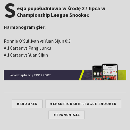
S
esja popołudniowa w środę 27 lipca w
Championship League Snooker.
Harmonogram gier:
Ronnie O'Sullivan vs Yuan Sijun 0:3
Ali Carter vs Pang Junxu
Ali Carter vs Yuan Sijun
Pobierz aplikację
TVP SPORT
#SNOOKER
#CHAMPIONSHIP LEAGUE SNOOKER
#TRANSMISJA