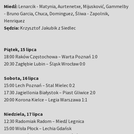
Miedź:
Lenarcik - Matynia, Aurtenetxe, Mijusković, Gammelby
- Bruno Garcia, Chuca, Dominguez, Śliwa - Zapolnik,
Henriquez
Sędzia:
Krzysztof Jakubik z Siedlec
Piątek, 15 lipca
18:00 Raków Częstochowa – Warta Poznań 1:0
20:30 Zagłębie Lubin – Śląsk Wrocław 0:0
Sobota, 16 lipca
15:00 Lech Poznań – Stal Mielec 0:2
17:30 Jagiellonia Białystok – Piast Gliwice 2:0
20:00 Korona Kielce – Legia Warszawa 1:1
Niedziela, 17 lipca
12:30 Radomiak Radom – Miedź Legnica
15:00 Wisła Płock – Lechia Gdańsk