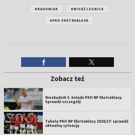
#RADOMIAK
#MIEDŹ LEGNICA
#PKO EKSTRAKLASA
Zobacz też
Niezbędnik 3. kolejki PKO BP Ekstraklasy.
Sprawdź szczegóły
Tabela PKO BP Ekstraklasy 2026/27: sprawdź
aktualną sytuację