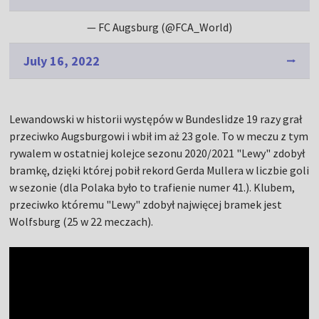
— FC Augsburg (@FCA_World)
July 16, 2022
Lewandowski w historii występów w Bundeslidze 19 razy grał
przeciwko Augsburgowi i wbił im aż 23 gole. To w meczu z tym
rywalem w ostatniej kolejce sezonu 2020/2021 "Lewy" zdobył
bramkę, dzięki której pobił rekord Gerda Mullera w liczbie goli
w sezonie (dla Polaka było to trafienie numer 41.). Klubem,
przeciwko któremu "Lewy" zdobył najwięcej bramek jest
Wolfsburg (25 w 22 meczach).