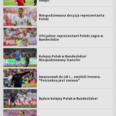
odejść"
Niespodziewana decyzja reprezentanta
Polski
Oficjalnie: reprezentant Polski zagra w
Bundeslidze
Kolejny Polak w Bundeslidze!
Niespodziewany transfer
Awansowali do LM i... zwolnili trenera.
"Potrzebna jest zmiana"
Będzie kolejny Polak w Bundeslidze!