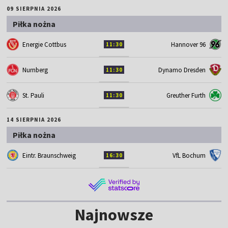
09 SIERPNIA 2026
Piłka nożna
Energie Cottbus
Hannover 96
11:30
Nurnberg
Dynamo Dresden
11:30
St. Pauli
Greuther Furth
11:30
14 SIERPNIA 2026
Piłka nożna
Eintr. Braunschweig
VfL Bochum
16:30
Najnowsze