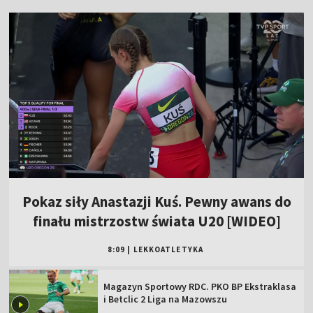
Pokaz siły Anastazji Kuś. Pewny awans do
finału mistrzostw świata U20 [WIDEO]
8:09
|
LEKKOATLETYKA
Magazyn Sportowy RDC. PKO BP Ekstraklasa
i Betclic 2 Liga na Mazowszu