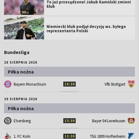
To już przesądzone! Jakub Kamiński zmieni
klub
Niemiecki klub podjął decyzję ws. byłego
reprezentanta Polski
Bundesliga
28 SIERPNIA 2026
Piłka nożna
Bayern Monachium
VfB Stuttgart
18:30
29 SIERPNIA 2026
Piłka nożna
Elversberg
Bayer 04 Leverkusen
13:30
1. FC Koln
TSG 1899 Hoffenheim
13:30