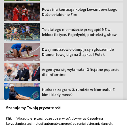
Poważna kontuzja kolegi Lewandowskiego.
Duże osłabienie Fire
To dlatego nie możecie przegapić ME w
lekkoatletyce. Pojedynki, podteksty, show
Dwaj mistrzowie olimpijscy zgłoszeni do
Diamentowej Ligi na Śląsku. I Polak
Argentyna się wyłamała. Oficjalne poparcie
dla Infantino
Hurkacz zagra w 3. rundzie w Montealu. Z
kim i kiedy mecz?
Szanujemy Twoją prywatność
Kliknij "Akceptuję i przechodzę do serwisu", aby wyrazić zgody na
korzystanie z technologii automatycznego śledzenia i zbierania danych,
TVP