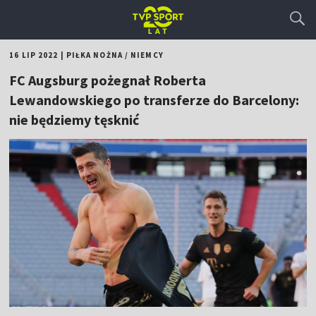
16 LIP 2022
|
PIŁKA NOŻNA
/
NIEMCY
FC Augsburg pożegnał Roberta
Lewandowskiego po transferze do Barcelony:
nie będziemy tęsknić