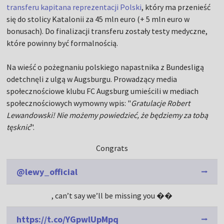
transferu kapitana reprezentacji Polski
, który ma przenieść
się do stolicy Katalonii za 45 mln euro (+ 5 mln euro w
bonusach). Do finalizacji transferu zostały testy medyczne,
które powinny być formalnością.
Na wieść o pożegnaniu polskiego napastnika z Bundesligą
odetchnęli z ulgą w Augsburgu. Prowadzący media
społecznościowe klubu FC Augsburg umieścili w mediach
społecznościowych wymowny wpis: "
Gratulacje Robert
Lewandowski! Nie możemy powiedzieć, że będziemy za tobą
tęsknić
".
Congrats
@lewy_official
, can’t say we’ll be missing you ��
https://t.co/YGpwlUpMpq