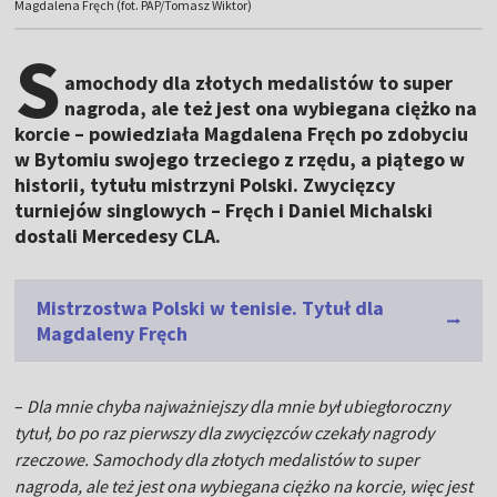
Magdalena Fręch (fot. PAP/Tomasz Wiktor)
S
amochody dla złotych medalistów to super
nagroda, ale też jest ona wybiegana ciężko na
korcie – powiedziała Magdalena Fręch po zdobyciu
w Bytomiu swojego trzeciego z rzędu, a piątego w
historii, tytułu mistrzyni Polski. Zwycięzcy
turniejów singlowych – Fręch i Daniel Michalski
dostali Mercedesy CLA.
Mistrzostwa Polski w tenisie. Tytuł dla
Magdaleny Fręch
–
Dla mnie chyba najważniejszy dla mnie był ubiegłoroczny
tytuł, bo po raz pierwszy dla zwycięzców czekały nagrody
rzeczowe. Samochody dla złotych medalistów to super
nagroda, ale też jest ona wybiegana ciężko na korcie, więc jest