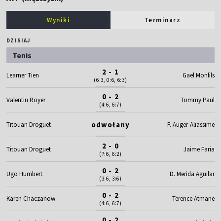
Wyniki
Terminarz
DZISIAJ
Tenis
2 - 1
Learner Tien
Gael Monfils
(6:3, 0:6, 6:3)
0 - 2
Valentin Royer
Tommy Paul
(4:6, 6:7)
odwołany
Titouan Droguet
F. Auger-Aliassime
2 - 0
Titouan Droguet
Jaime Faria
(7:6, 6:2)
0 - 2
Ugo Humbert
D. Merida Aguilar
(3:6, 3:6)
0 - 2
Karen Chaczanow
Terence Atmane
(4:6, 6:7)
0 - 2