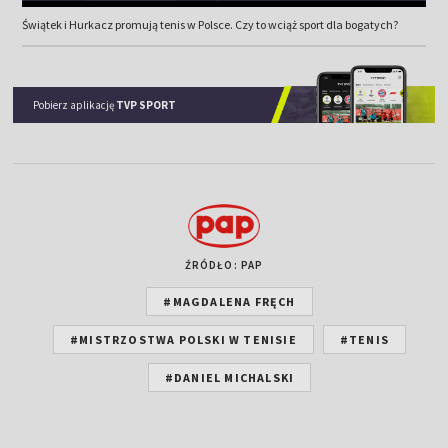
Świątek i Hurkacz promują tenis w Polsce. Czy to wciąż sport dla bogatych?
Pobierz aplikację
TVP SPORT
ŹRÓDŁO: PAP
#MAGDALENA FRĘCH
#MISTRZOSTWA POLSKI W TENISIE
#TENIS
#DANIEL MICHALSKI