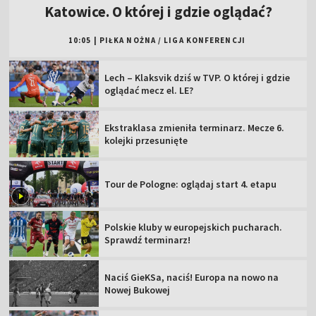
Katowice. O której i gdzie oglądać?
10:05
|
PIŁKA NOŻNA
/
LIGA KONFERENCJI
Lech – Klaksvik dziś w TVP. O której i gdzie
oglądać mecz el. LE?
Ekstraklasa zmieniła terminarz. Mecze 6.
kolejki przesunięte
Tour de Pologne: oglądaj start 4. etapu
Polskie kluby w europejskich pucharach.
Sprawdź terminarz!
Naciś GieKSa, naciś! Europa na nowo na
Nowej Bukowej