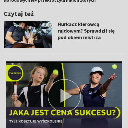
Narodowych MP przekroczyła milion złotych
.
Czytaj też
Hurkacz kierowcą
rajdowym? Sprawdził się
pod okiem mistrza