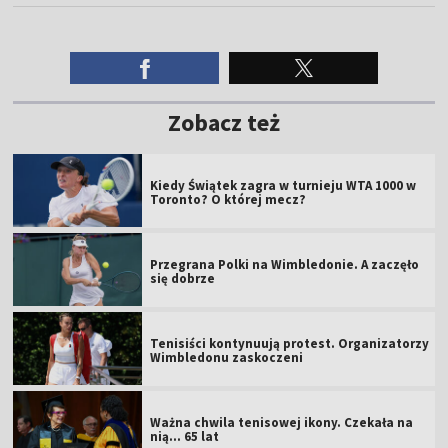
Zobacz też
Kiedy Świątek zagra w turnieju WTA 1000 w
Toronto? O której mecz?
Przegrana Polki na Wimbledonie. A zaczęło
się dobrze
Tenisiści kontynuują protest. Organizatorzy
Wimbledonu zaskoczeni
Ważna chwila tenisowej ikony. Czekała na
nią... 65 lat