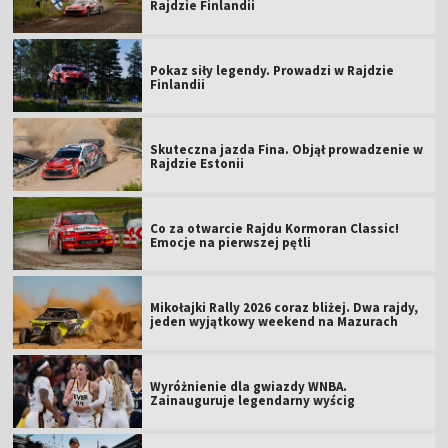
Rajdzie Finlandii
Pokaz siły legendy. Prowadzi w Rajdzie
Finlandii
Skuteczna jazda Fina. Objął prowadzenie w
Rajdzie Estonii
Co za otwarcie Rajdu Kormoran Classic!
Emocje na pierwszej pętli
Mikołajki Rally 2026 coraz bliżej. Dwa rajdy,
jeden wyjątkowy weekend na Mazurach
Wyróżnienie dla gwiazdy WNBA.
Zainauguruje legendarny wyścig