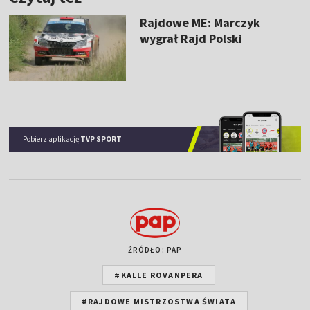
Rajdowe ME: Marczyk
wygrał Rajd Polski
Pobierz aplikację
TVP SPORT
ŹRÓDŁO: PAP
#KALLE ROVANPERA
#RAJDOWE MISTRZOSTWA ŚWIATA