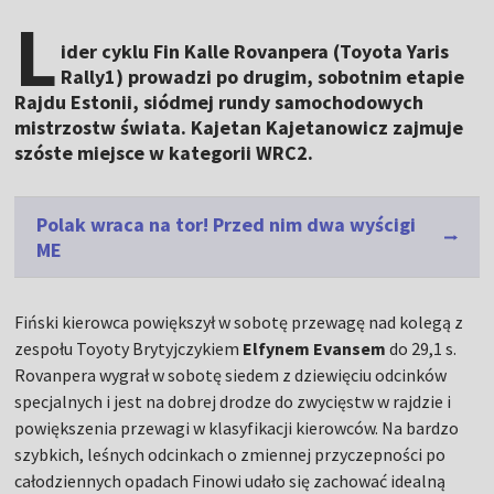
L
ider cyklu Fin Kalle Rovanpera (Toyota Yaris
Rally1) prowadzi po drugim, sobotnim etapie
Rajdu Estonii, siódmej rundy samochodowych
mistrzostw świata. Kajetan Kajetanowicz zajmuje
szóste miejsce w kategorii WRC2.
Polak wraca na tor! Przed nim dwa wyścigi
ME
Fiński kierowca powiększył w sobotę przewagę nad kolegą z
zespołu Toyoty Brytyjczykiem
Elfynem Evansem
do 29,1 s.
Rovanpera wygrał w sobotę siedem z dziewięciu odcinków
specjalnych i jest na dobrej drodze do zwycięstw w rajdzie i
powiększenia przewagi w klasyfikacji kierowców. Na bardzo
szybkich, leśnych odcinkach o zmiennej przyczepności po
całodziennych opadach Finowi udało się zachować idealną