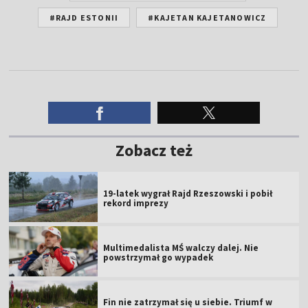
#RAJD ESTONII
#KAJETAN KAJETANOWICZ
Zobacz też
19-latek wygrał Rajd Rzeszowski i pobił
rekord imprezy
Multimedalista MŚ walczy dalej. Nie
powstrzymał go wypadek
Fin nie zatrzymał się u siebie. Triumf w