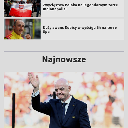
Zwycięstwo Polaka na legendarnym torze
Indianapolis!
Duży awans Kubicy w wyścigu 6h na torze
Spa
Najnowsze