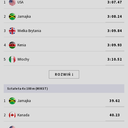
1
USA
3:07.47
2
Jamajka
3:08.24
3
Wielka Brytania
3:09.84
4
Kenia
3:09.93
5
Włochy
3:10.52
ROZWIŃ
Sztafeta 4 x 100 m (MIKST)
1
Jamajka
39.62
2
Kanada
40.23