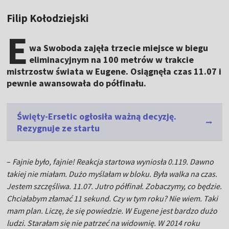
Filip Kołodziejski
E
wa Swoboda zajęła trzecie miejsce w biegu
eliminacyjnym na 100 metrów w trakcie
mistrzostw świata w Eugene. Osiągnęła czas 11.07 i
pewnie awansowała do półfinału.
Święty-Ersetic ogłosiła ważną decyzję.
Rezygnuje ze startu
–
Fajnie było, fajnie! Reakcja startowa wyniosła 0.119. Dawno
takiej nie miałam. Dużo myślałam w bloku. Była walka na czas.
Jestem szczęśliwa. 11.07. Jutro półfinał. Zobaczymy, co będzie.
Chciałabym złamać 11 sekund. Czy w tym roku? Nie wiem. Taki
mam plan. Liczę, że się powiedzie. W Eugene jest bardzo dużo
ludzi. Starałam się nie patrzeć na widownię. W 2014 roku