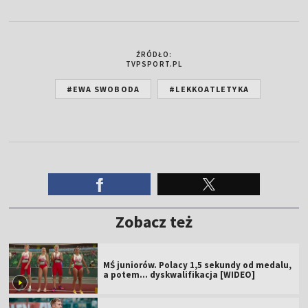
ŹRÓDŁO:
TVPSPORT.PL
#EWA SWOBODA
#LEKKOATLETYKA
Zobacz też
MŚ juniorów. Polacy 1,5 sekundy od medalu,
a potem... dyskwalifikacja [WIDEO]