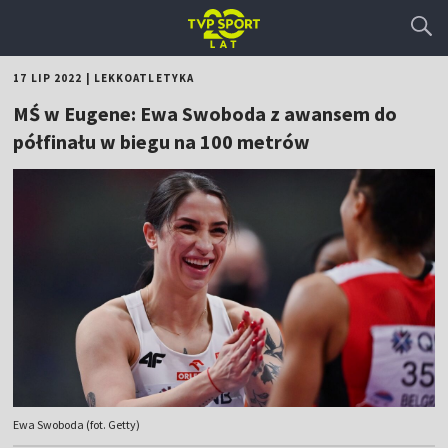
17 LIP 2022
|
LEKKOATLETYKA
MŚ w Eugene: Ewa Swoboda z awansem do
półfinału w biegu na 100 metrów
Ewa Swoboda (fot. Getty)