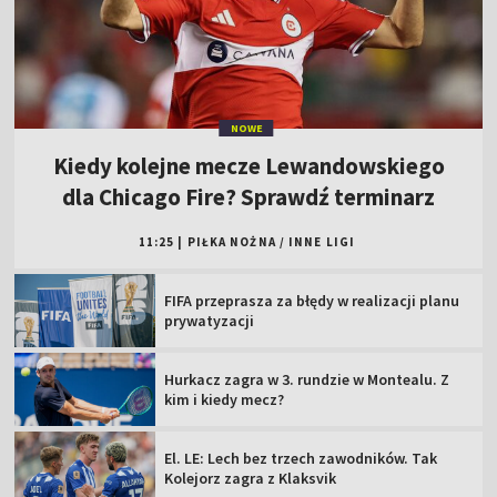
NOWE
Kiedy kolejne mecze Lewandowskiego
dla Chicago Fire? Sprawdź terminarz
11:25
|
PIŁKA NOŻNA
/
INNE LIGI
FIFA przeprasza za błędy w realizacji planu
prywatyzacji
Hurkacz zagra w 3. rundzie w Montealu. Z
kim i kiedy mecz?
El. LE: Lech bez trzech zawodników. Tak
Kolejorz zagra z Klaksvik