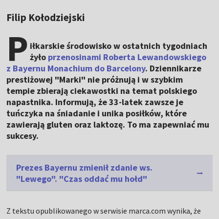
Filip Kołodziejski
P
iłkarskie środowisko w ostatnich tygodniach
żyło
przenosinami Roberta Lewandowskiego
z Bayernu Monachium do Barcelony
. Dziennikarze
prestiżowej "Marki" nie próżnują i w szybkim
tempie zbierają ciekawostki na temat polskiego
napastnika. Informują, że 33-latek zawsze je
tuńczyka na śniadanie i unika posiłków, które
zawierają gluten oraz laktozę. To ma zapewniać mu
sukcesy.
Prezes Bayernu zmienił zdanie ws.
"Lewego". "Czas oddać mu hołd"
Z tekstu opublikowanego w serwisie marca.com wynika, że