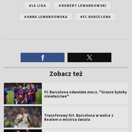
#LA LIGA
#ROBERT LEWANDOWSKI
#ANNA LEWANDOWSKA
#FC BARCELONA
Zobacz też
FC Barcelona odwołała mecz. "Granie byłoby
niewłaściwe"
Transferowy hit. Barcelona w walce z
Realem o mistrza świata