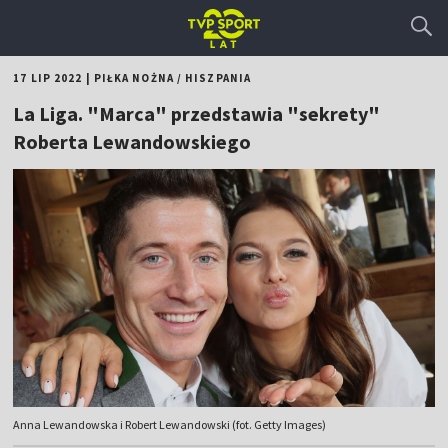
17 LIP 2022
|
PIŁKA NOŻNA
/
HISZPANIA
La Liga. "Marca" przedstawia "sekrety"
Roberta Lewandowskiego
Anna Lewandowska i Robert Lewandowski (fot. Getty Images)