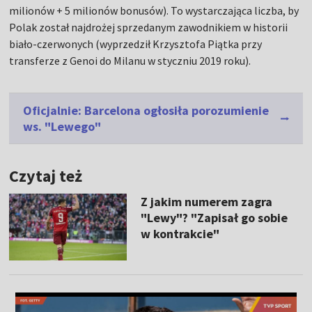
milionów + 5 milionów bonusów). To wystarczająca liczba, by
Polak został najdrożej sprzedanym zawodnikiem w historii
biało-czerwonych (wyprzedził Krzysztofa Piątka przy
transferze z Genoi do Milanu w styczniu 2019 roku).
Oficjalnie: Barcelona ogłosiła porozumienie
ws. "Lewego"
Czytaj też
Z jakim numerem zagra
"Lewy"? "Zapisał go sobie
w kontrakcie"