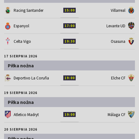
Racing Santander
Villarreal
15:00
Espanyol
Levante UD
17:00
Celta Vigo
Osasuna
19:30
17 SIERPNIA 2026
Piłka nożna
Deportivo La Coruña
Elche CF
19:00
19 SIERPNIA 2026
Piłka nożna
Atletico Madryt
Málaga CF
19:00
20 SIERPNIA 2026
Piłka nożna