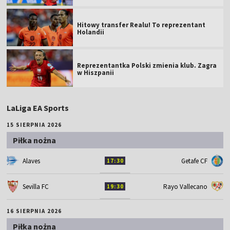
Hitowy transfer Realu! To reprezentant
Holandii
Reprezentantka Polski zmienia klub. Zagra
w Hiszpanii
LaLiga EA Sports
15 SIERPNIA 2026
Piłka nożna
Alaves
Getafe CF
17:30
Sevilla FC
Rayo Vallecano
19:30
16 SIERPNIA 2026
Piłka nożna