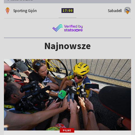
Sporting Gijón
Sabadell
17:00
Najnowsze
PILNE