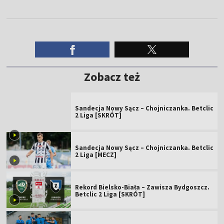
Zobacz też
Sandecja Nowy Sącz – Chojniczanka. Betclic
2 Liga [SKRÓT]
Sandecja Nowy Sącz – Chojniczanka. Betclic
2 Liga [MECZ]
Rekord Bielsko-Biała – Zawisza Bydgoszcz.
Betclic 2 Liga [SKRÓT]