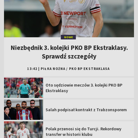
NOWE
Niezbędnik 3. kolejki PKO BP Ekstraklasy.
Sprawdź szczegóły
13:42
|
PIŁKA NOŻNA
/
PKO BP EKSTRAKLASA
Oto sędziowie meczów 3. kolejki PKO BP
Ekstraklasy
Salah podpisał kontrakt z Trabzonsporem
Polak przenosi się do Turcji. Rekordowy
transfer w historii klubu