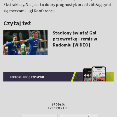
Ekstraklasy. Nie jest to dobry prognostyk przed zbliżającymi
się meczami Ligi Konferencji.
Czytaj też
Stadiony świata! Gol
przewrotką i remis w
Radomiu [WIDEO]
Pobierz aplikację
TVP SPORT
ŹRÓDŁO:
TVPSPORT.PL