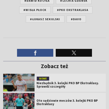
#DAWID KOCYŁA
#LECHIA GDAŃSK
#WISŁA PŁOCK
#PKO EKSTRAKLASA
#ŁUKASZ SEKULSKI
#DAVO
Zobacz też
NOWE
Niezbędnik 3. kolejki PKO BP Ekstraklasy.
Sprawdź szczegóły
Oto sędziowie meczów 3. kolejki PKO BP
Ekstraklasy