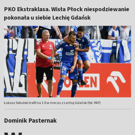
PKO Ekstraklasa. Wisła Płock niespodziewanie
pokonała u siebie Lechię Gdańsk
Łukasz Sekulski trafił na 1:0 w meczu z Lechią Gdańsk (fot. PAP)
Dominik Pasternak