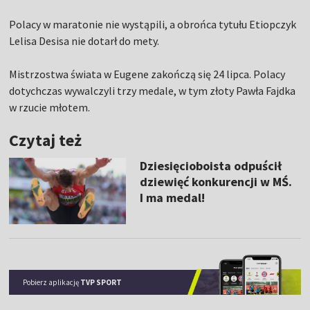
Polacy w maratonie nie wystąpili, a obrońca tytułu Etiopczyk
Lelisa Desisa nie dotarł do mety.
Mistrzostwa świata w Eugene zakończą się 24 lipca. Polacy
dotychczas wywalczyli trzy medale, w tym złoty Pawła Fajdka
w rzucie młotem.
Czytaj też
Dziesięcioboista odpuścił
dziewięć konkurencji w MŚ.
I ma medal!
Pobierz aplikację
TVP SPORT