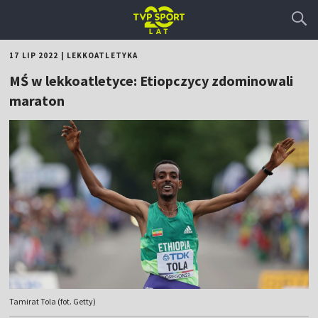
17 LIP 2022
|
LEKKOATLETYKA
MŚ w lekkoatletyce: Etiopczycy zdominowali
maraton
Tamirat Tola (fot. Getty)