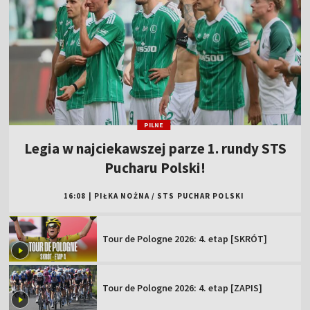
PILNE
Legia w najciekawszej parze 1. rundy STS
Pucharu Polski!
16:08
|
PIŁKA NOŻNA
/
STS PUCHAR POLSKI
Tour de Pologne 2026: 4. etap [SKRÓT]
Tour de Pologne 2026: 4. etap [ZAPIS]