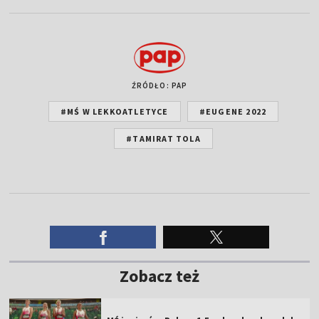
ŹRÓDŁO: PAP
#MŚ W LEKKOATLETYCE
#EUGENE 2022
#TAMIRAT TOLA
Zobacz też