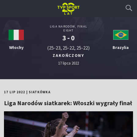
LIGA NARODÓW, FINAL
EIGHT
3 - 0
Włochy
(25-23, 25-22, 25-22)
Brazylia
ZAKOŃCZONY
17 lipca 2022
17 LIP 2022
|
SIATKÓWKA
Liga Narodów siatkarek: Włoszki wygrały finał