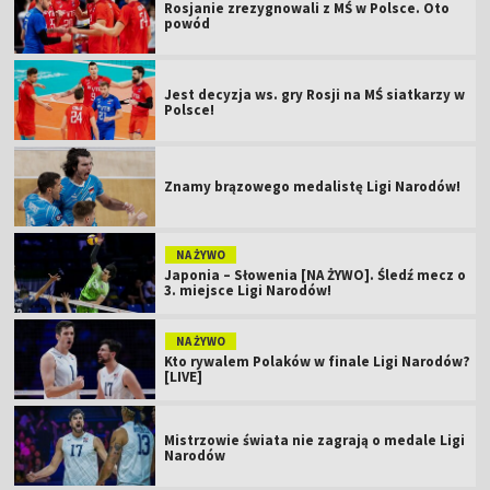
Rosjanie zrezygnowali z MŚ w Polsce. Oto
powód
Jest decyzja ws. gry Rosji na MŚ siatkarzy w
Polsce!
Znamy brązowego medalistę Ligi Narodów!
NA ŻYWO
Japonia – Słowenia [NA ŻYWO]. Śledź mecz o
3. miejsce Ligi Narodów!
NA ŻYWO
Kto rywalem Polaków w finale Ligi Narodów?
[LIVE]
Mistrzowie świata nie zagrają o medale Ligi
Narodów