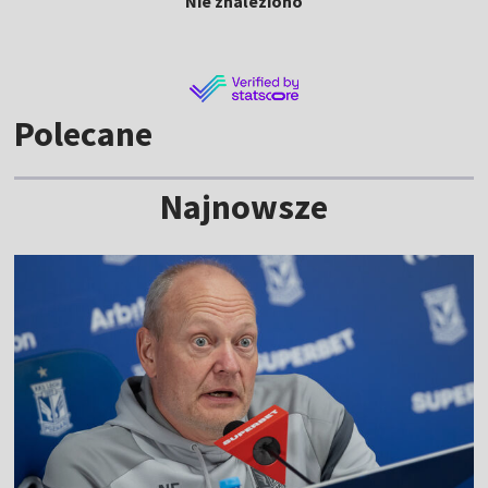
Nie znaleziono
Polecane
Najnowsze