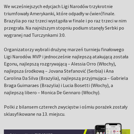
We wcześniejszych edycjach Ligi Narodów trzykrotnie
triumfowały Amerykanki, które odpadły w ćwierćfinale.
Brazylia po raz trzeci wystąpiła w finale i po raz trzeci w nim
przegrała. Na najniższym stopniu podium stanęły Serbki po
wygranej nad Turczynkami 3:0.
Organizatorzy wybrali drużynę marzeń turnieju finałowego
Ligi Narodów. MVP i jednocześnie najlepszą atakującą została
Egonu, najlepszą rozgrywającą – Alessia Orro (Włochy),
najlepsza środkową – Jovana Stefanović (Serbia) i Ana
Carolina Da Silva (Brazylia), najlepszą przyjmująca – Gabriela
Braga Guimaraes (Brazylia) i Lucia Bosetti (Włochy), a
najlepszą libero – Monica De Gennaro (Włochy).
Polki z bilansem czterech zwycięstw i ośmiu porażek zostały
sklasyfikowane na 13. miejscu.