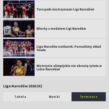
Turczynki mistrzyniami Ligi Narodów!
Włochy z medalem Ligi Narodów
Liga Narodów siatkarek. Poznaliśmy skład
finału
Mistrzynie olimpijskie nie obronią tytułu w
Lidze Narodów!
Liga Narodów 2026 (K)
Tabela
Wyniki
Terminarz