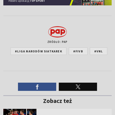
Pobierz aplikację
TVP SPORT
ŹRÓDŁO: PAP
#LIGA NARODÓW SIATKAREK
#FIVB
#VNL
Zobacz też