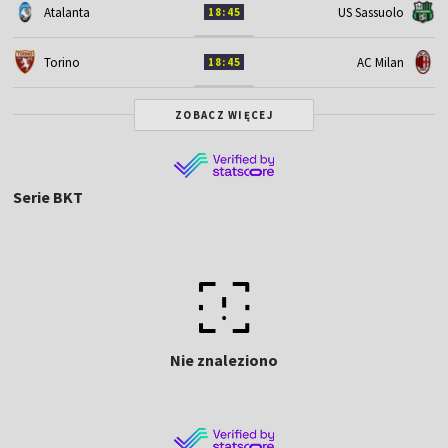
Atalanta
US Sassuolo
18:45
Torino
AC Milan
18:45
ZOBACZ WIĘCEJ
Serie BKT
Nie znaleziono