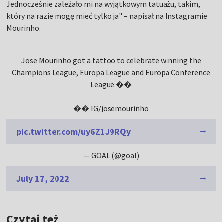
Jednocześnie zależało mi na wyjątkowym tatuażu, takim,
który na razie mogę mieć tylko ja" – napisał na Instagramie
Mourinho.
Jose Mourinho got a tattoo to celebrate winning the
Champions League, Europa League and Europa Conference
League ��
�� IG/josemourinho
pic.twitter.com/uy6Z1J9RQy
— GOAL (@goal)
July 17, 2022
Czytaj też