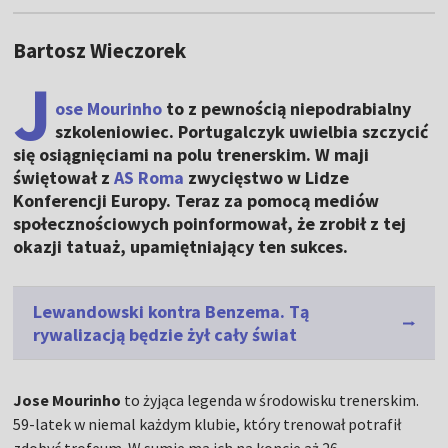
Bartosz Wieczorek
J
ose Mourinho
to z pewnością niepodrabialny
szkoleniowiec. Portugalczyk uwielbia szczycić
się osiągnięciami na polu trenerskim. W maji
świętował z
AS Roma
zwycięstwo w Lidze
Konferencji Europy. Teraz za pomocą mediów
społecznościowych poinformował, że zrobił z tej
okazji tatuaż, upamiętniający ten sukces.
Lewandowski kontra Benzema. Tą
rywalizacją będzie żył cały świat
Jose Mourinho
to żyjąca legenda w środowisku trenerskim.
59-latek w niemal każdym klubie, który trenował potrafił