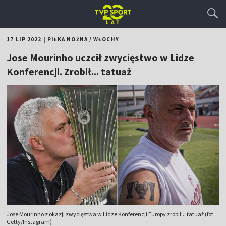
17 LIP 2022
|
PIŁKA NOŻNA
/
WŁOCHY
Jose Mourinho uczcił zwycięstwo w Lidze
Konferencji. Zrobił... tatuaż
Jose Mourinho z okazji zwycięstwa w Lidze Konferencji Europy zrobił... tatuaż (fot.
Getty/Instagram)