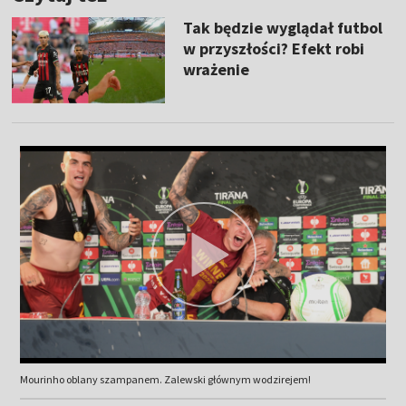
Tak będzie wyglądał futbol
w przyszłości? Efekt robi
wrażenie
Mourinho oblany szampanem. Zalewski głównym wodzirejem!