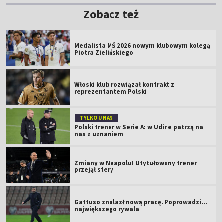
Zobacz też
Medalista MŚ 2026 nowym klubowym kolegą
Piotra Zielińskiego
Włoski klub rozwiązał kontrakt z
reprezentantem Polski
TYLKO U NAS
Polski trener w Serie A: w Udine patrzą na
nas z uznaniem
Zmiany w Neapolu! Utytułowany trener
przejął stery
Gattuso znalazł nową pracę. Poprowadzi...
największego rywala