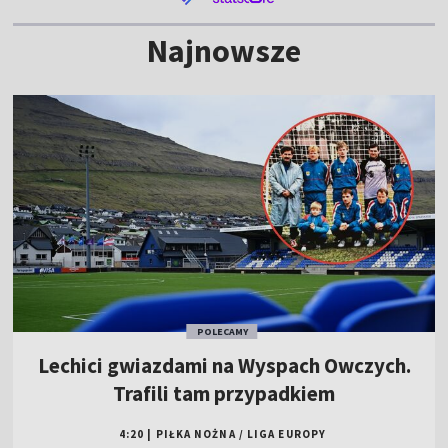
Najnowsze
POLECAMY
Lechici gwiazdami na Wyspach Owczych.
Trafili tam przypadkiem
4:20
|
PIŁKA NOŻNA
/
LIGA EUROPY