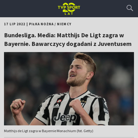
17 LIP 2022
|
PIŁKA NOŻNA
/
NIEMCY
Bundesliga. Media: Matthijs De Ligt zagra w
Bayernie. Bawarczycy dogadani z Juventusem
Matthijs de Ligt zagra w Bayernie Monachium (fot. Getty)