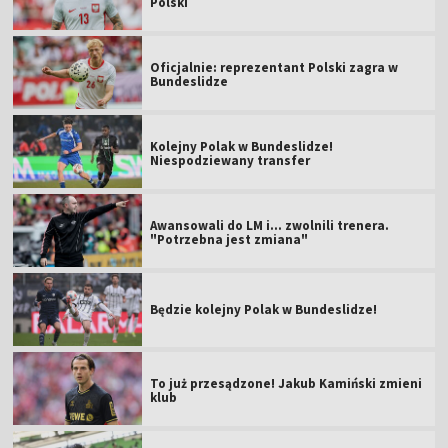
Polski
Oficjalnie: reprezentant Polski zagra w
Bundeslidze
Kolejny Polak w Bundeslidze!
Niespodziewany transfer
Awansowali do LM i... zwolnili trenera.
"Potrzebna jest zmiana"
Będzie kolejny Polak w Bundeslidze!
To już przesądzone! Jakub Kamiński zmieni
klub