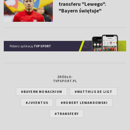
transferu "Lewego".
"Bayern świętuje"
Pobierz aplikację
TVP SPORT
ŹRÓDŁO:
TVPSPORT.PL
#BAYERN MONACHIUM
#MATTHIJS DE LIGT
#JUVENTUS
#ROBERT LEWANDOWSKI
#TRANSFERY