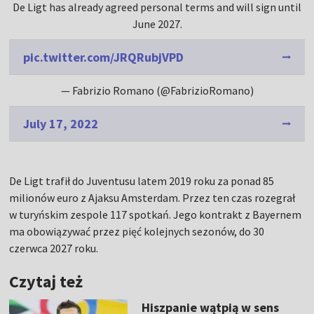
De Ligt has already agreed personal terms and will sign until
June 2027.
pic.twitter.com/JRQRubjVPD
— Fabrizio Romano (@FabrizioRomano)
July 17, 2022
De Ligt trafił do Juventusu latem 2019 roku za ponad 85
milionów euro z Ajaksu Amsterdam. Przez ten czas rozegrał
w turyńskim zespole 117 spotkań. Jego kontrakt z Bayernem
ma obowiązywać przez pięć kolejnych sezonów, do 30
czerwca 2027 roku.
Czytaj też
Hiszpanie wątpią w sens