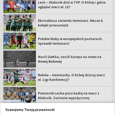
Lech – Klaksvik dziś w TVP. O której i gdzie
oglądać mecz el. LE?
Ekstraklasa zmieniła terminarz. Mecze 6.
kolejki przesunięte
Polskie kluby w europejskich pucharach.
Sprawdź terminarz!
Naciś GieKSa, naciś! Europa na nowo na
Nowej Bukowej
Raków – Hammarby. O której dzisiaj mecz
el. Ligi Konferencji?
Pomocnik Lecha poza kadrą na mecz z
Klaksvik. Zostanie wypożyczony
Szanujemy Twoją prywatność