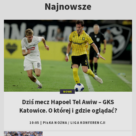
Najnowsze
NOWE
Dziś mecz Hapoel Tel Awiw – GKS
Katowice. O której i gdzie oglądać?
10:05
|
PIŁKA NOŻNA
/
LIGA KONFERENCJI