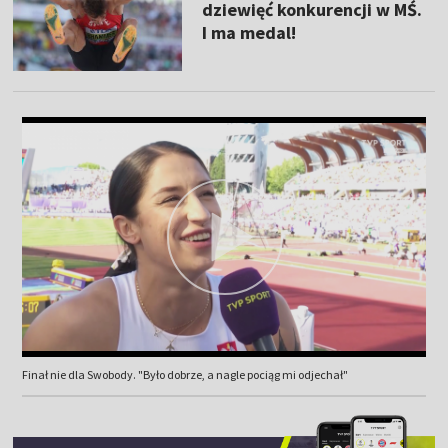
dziewięć konkurencji w MŚ.
I ma medal!
Finał nie dla Swobody. "Było dobrze, a nagle pociąg mi odjechał"