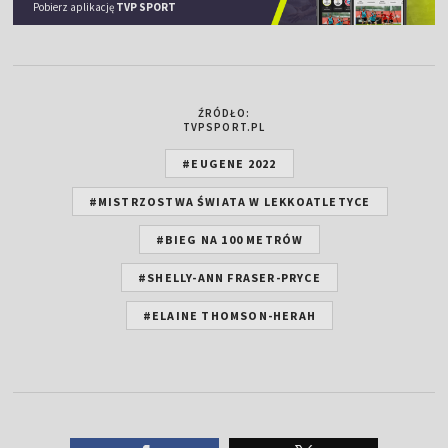
Pobierz aplikację
TVP SPORT
ŹRÓDŁO:
TVPSPORT.PL
#EUGENE 2022
#MISTRZOSTWA ŚWIATA W LEKKOATLETYCE
#BIEG NA 100 METRÓW
#SHELLY-ANN FRASER-PRYCE
#ELAINE THOMSON-HERAH