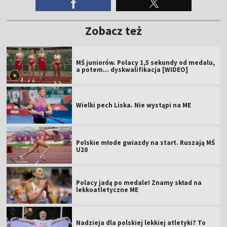
Zobacz też
MŚ juniorów. Polacy 1,5 sekundy od medalu,
a potem... dyskwalifikacja [WIDEO]
Wielki pech Liska. Nie wystąpi na ME
Polskie młode gwiazdy na start. Ruszają MŚ
U20
Polacy jadą po medale! Znamy skład na
lekkoatletyczne ME
Nadzieja dla polskiej lekkiej atletyki? To