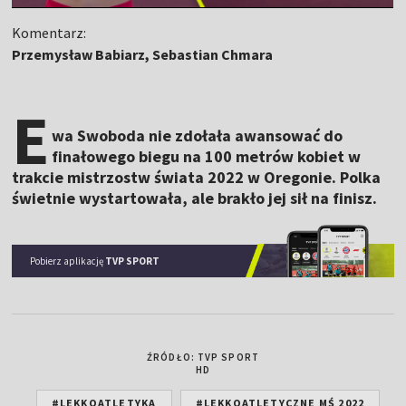
Komentarz:
Przemysław Babiarz, Sebastian Chmara
E
wa Swoboda nie zdołała awansować do
finałowego biegu na 100 metrów kobiet w
trakcie mistrzostw świata 2022 w Oregonie. Polka
świetnie wystartowała, ale brakło jej sił na finisz.
Pobierz aplikację
TVP SPORT
ŹRÓDŁO: TVP SPORT
HD
#LEKKOATLETYKA
#LEKKOATLETYCZNE MŚ 2022