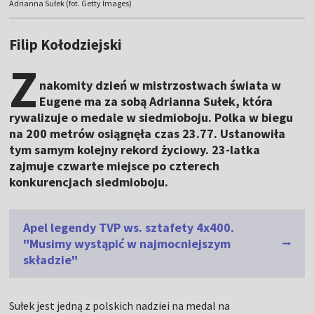
Adrianna Sułek (fot. Getty Images)
Filip Kołodziejski
Z
nakomity dzień w mistrzostwach świata w
Eugene ma za sobą Adrianna Sułek, która
rywalizuje o medale w siedmioboju. Polka w biegu
na 200 metrów osiągnęła czas 23.77. Ustanowiła
tym samym kolejny rekord życiowy. 23-latka
zajmuje czwarte miejsce po czterech
konkurencjach siedmioboju.
Apel legendy TVP ws. sztafety 4x400.
"Musimy wystąpić w najmocniejszym
składzie"
Sułek jest jedną z polskich nadziei na medal na