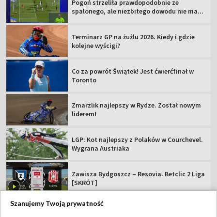
Pogoń strzeliła prawdopodobnie ze
spalonego, ale niezbitego dowodu nie ma...
Terminarz GP na żużlu 2026. Kiedy i gdzie
kolejne wyścigi?
Co za powrót Świątek! Jest ćwierćfinał w
Toronto
Zmarzlik najlepszy w Rydze. Został nowym
liderem!
LGP: Kot najlepszy z Polaków w Courchevel.
Wygrana Austriaka
Zawisza Bydgoszcz – Resovia. Betclic 2 Liga
[SKRÓT]
Szanujemy Twoją prywatność