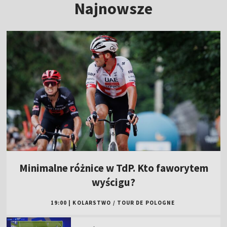
Najnowsze
Minimalne różnice w TdP. Kto faworytem
wyścigu?
19:00
|
KOLARSTWO
/
TOUR DE POLOGNE