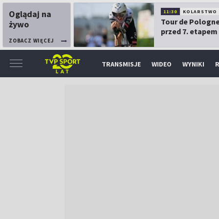
Oglądaj na
11:30
KOLARSTWO
Tour de Pologne
żywo
przed 7. etapem
ZOBACZ WIĘCEJ
TRANSMISJE
WIDEO
WYNIKI
R