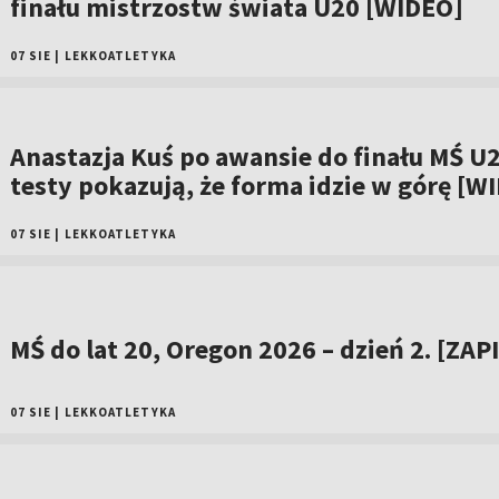
finału mistrzostw świata U20 [WIDEO]
07 SIE
|
LEKKOATLETYKA
Anastazja Kuś po awansie do finału MŚ U2
testy pokazują, że forma idzie w górę [W
07 SIE
|
LEKKOATLETYKA
MŚ do lat 20, Oregon 2026 – dzień 2. [ZAP
07 SIE
|
LEKKOATLETYKA