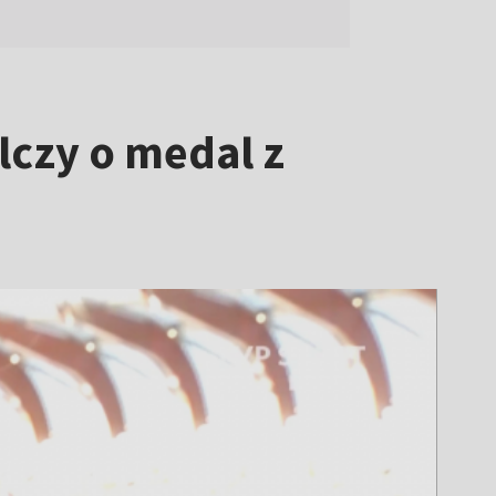
lczy o medal z