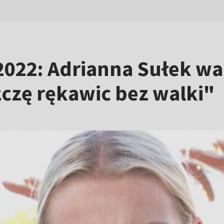
022: Adrianna Sułek wa
czę rękawic bez walki"