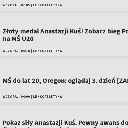
WCZORAJ, 07:05
|
LEKKOATLETYKA
Złoty medal Anastazji Kuś! Zobacz bieg Po
na MŚ U20
WCZORAJ, 04:18
|
LEKKOATLETYKA
MŚ do lat 20, Oregon: oglądaj 3. dzień [ZA
WCZORAJ, 04:00
|
LEKKOATLETYKA
Pokaz siły Anastazji Kuś. Pewny awans d