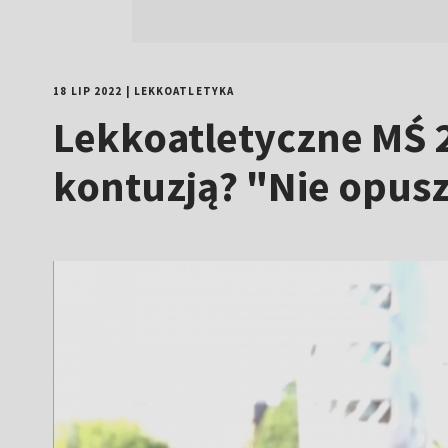
18 LIP 2022
|
LEKKOATLETYKA
Lekkoatletyczne MŚ 2
kontuzją? "Nie opusz