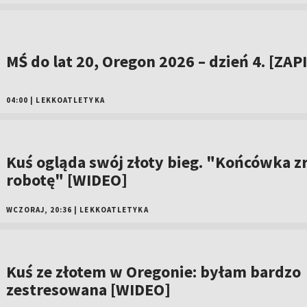
MŚ do lat 20, Oregon 2026 – dzień 4. [ZAP
04:00
|
LEKKOATLETYKA
Kuś ogląda swój złoty bieg. "Końcówka z
robotę" [WIDEO]
WCZORAJ, 20:36
|
LEKKOATLETYKA
Kuś ze złotem w Oregonie: byłam bardzo
zestresowana [WIDEO]