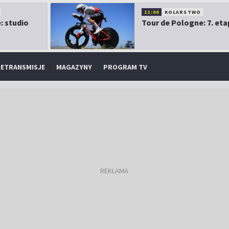
12:00
KOLARSTWO
: studio
Tour de Pologne: 7. eta
ETRANSMISJE
MAGAZYNY
PROGRAM TV