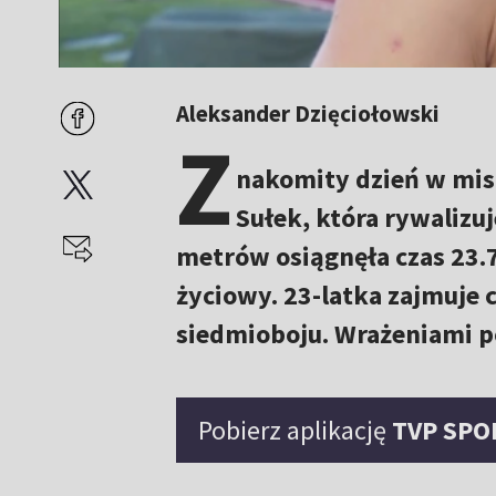
Aleksander Dzięciołowski
Z
nakomity dzień w mis
Sułek, która rywalizu
metrów osiągnęła czas 23.
życiowy. 23-latka zajmuje 
siedmioboju. Wrażeniami po
Pobierz aplikację
TVP SPO