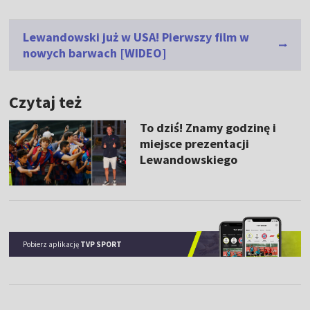
Lewandowski już w USA! Pierwszy film w
nowych barwach [WIDEO]
Czytaj też
To dziś! Znamy godzinę i
miejsce prezentacji
Lewandowskiego
Pobierz aplikację
TVP SPORT