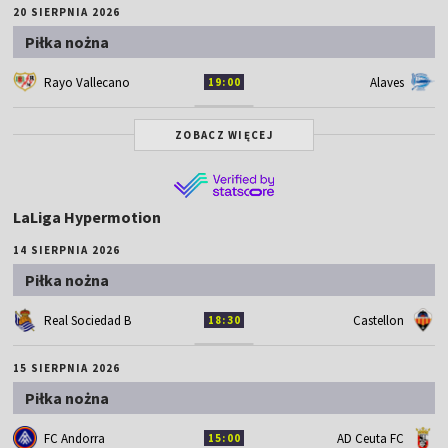
20 SIERPNIA 2026
Piłka nożna
Rayo Vallecano
Alaves
19:00
ZOBACZ WIĘCEJ
LaLiga Hypermotion
14 SIERPNIA 2026
Piłka nożna
Real Sociedad B
Castellon
18:30
15 SIERPNIA 2026
Piłka nożna
FC Andorra
AD Ceuta FC
15:00