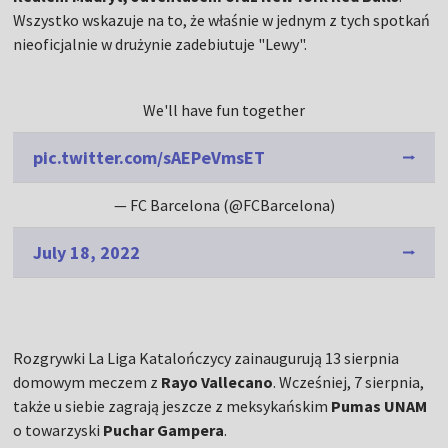
Wszystko wskazuje na to, że właśnie w jednym z tych spotkań
nieoficjalnie w drużynie zadebiutuje "Lewy".
We'll have fun together
pic.twitter.com/sAEPeVmsET
— FC Barcelona (@FCBarcelona)
July 18, 2022
Rozgrywki La Liga Katalończycy zainaugurują 13 sierpnia
domowym meczem z
Rayo Vallecano
. Wcześniej, 7 sierpnia,
także u siebie zagrają jeszcze z meksykańskim
Pumas UNAM
o towarzyski
Puchar Gampera
.