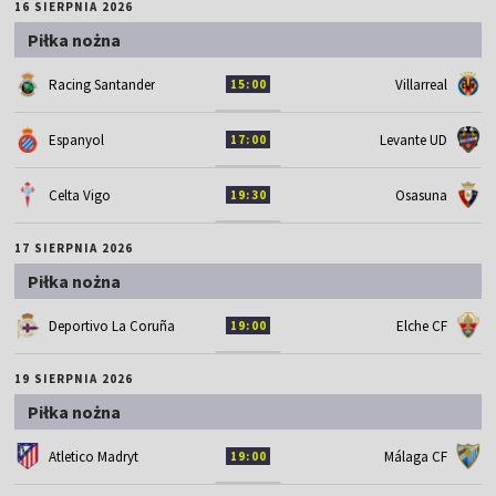
16 SIERPNIA 2026
Piłka nożna
Racing Santander
Villarreal
15:00
Espanyol
Levante UD
17:00
Celta Vigo
Osasuna
19:30
17 SIERPNIA 2026
Piłka nożna
Deportivo La Coruña
Elche CF
19:00
19 SIERPNIA 2026
Piłka nożna
Atletico Madryt
Málaga CF
19:00