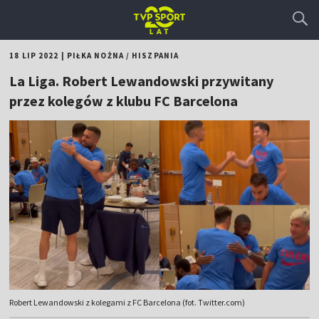
18 LIP 2022
|
PIŁKA NOŻNA
/
HISZPANIA
La Liga. Robert Lewandowski przywitany
przez kolegów z klubu FC Barcelona
Robert Lewandowski z kolegami z FC Barcelona (fot. Twitter.com)