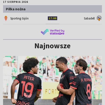
17 SIERPNIA 2026
Piłka nożna
Sporting Gijón
Sabadell
17:00
Najnowsze