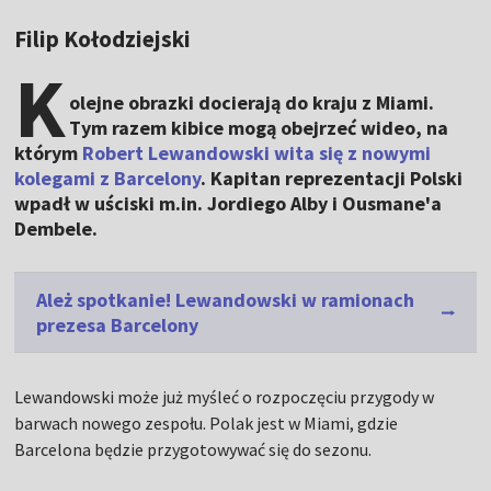
Filip Kołodziejski
K
olejne obrazki docierają do kraju z Miami.
Tym razem kibice mogą obejrzeć wideo, na
którym
Robert Lewandowski wita się z nowymi
kolegami z Barcelony
. Kapitan reprezentacji Polski
wpadł w uściski m.in. Jordiego Alby i Ousmane'a
Dembele.
Ależ spotkanie! Lewandowski w ramionach
prezesa Barcelony
Lewandowski może już myśleć o rozpoczęciu przygody w
barwach nowego zespołu. Polak jest w Miami, gdzie
Barcelona będzie przygotowywać się do sezonu.