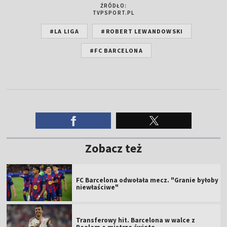
ŹRÓDŁO:
TVPSPORT.PL
#LA LIGA
#ROBERT LEWANDOWSKI
#FC BARCELONA
Zobacz też
FC Barcelona odwołała mecz. "Granie byłoby
niewłaściwe"
Transferowy hit. Barcelona w walce z