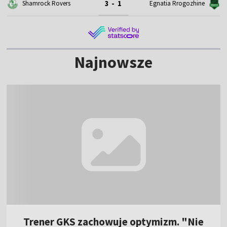
3 - 1
Shamrock Rovers
Egnatia Rrogozhine
Najnowsze
Trener GKS zachowuje optymizm. "Nie