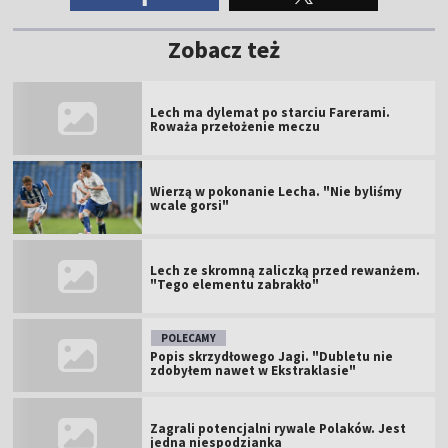
Zobacz też
Lech ma dylemat po starciu Farerami.
Roważa przełożenie meczu
Wierzą w pokonanie Lecha. "Nie byliśmy
wcale gorsi"
Lech ze skromną zaliczką przed rewanżem.
"Tego elementu zabrakło"
POLECAMY
Popis skrzydłowego Jagi. "Dubletu nie
zdobyłem nawet w Ekstraklasie"
Zagrali potencjalni rywale Polaków. Jest
jedna niespodzianka