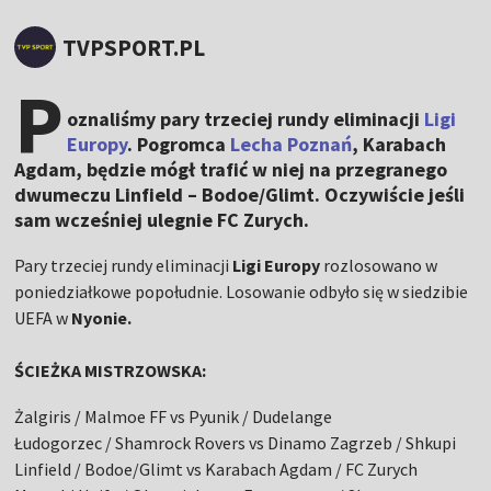
TVPSPORT.PL
P
oznaliśmy pary trzeciej rundy eliminacji
Ligi
Europy
. Pogromca
Lecha Poznań
, Karabach
Agdam, będzie mógł trafić w niej na przegranego
dwumeczu Linfield – Bodoe/Glimt. Oczywiście jeśli
sam wcześniej ulegnie FC Zurych.
Pary trzeciej rundy eliminacji
Ligi Europy
rozlosowano w
poniedziałkowe popołudnie. Losowanie odbyło się w siedzibie
UEFA w
Nyonie.
ŚCIEŻKA MISTRZOWSKA:
Żalgiris / Malmoe FF vs Pyunik / Dudelange
Łudogorzec / Shamrock Rovers vs Dinamo Zagrzeb / Shkupi
Linfield / Bodoe/Glimt vs Karabach Agdam / FC Zurych