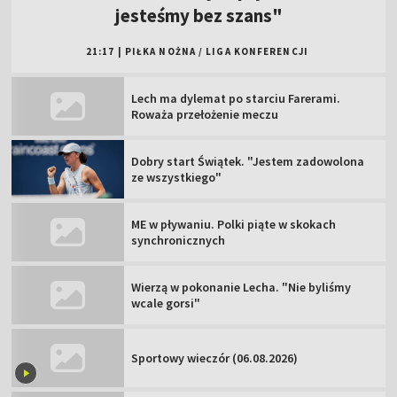
jesteśmy bez szans"
21:17
|
PIŁKA NOŻNA
/
LIGA KONFERENCJI
Lech ma dylemat po starciu Farerami.
Roważa przełożenie meczu
Dobry start Świątek. "Jestem zadowolona
ze wszystkiego"
ME w pływaniu. Polki piąte w skokach
synchronicznych
Wierzą w pokonanie Lecha. "Nie byliśmy
wcale gorsi"
Sportowy wieczór (06.08.2026)