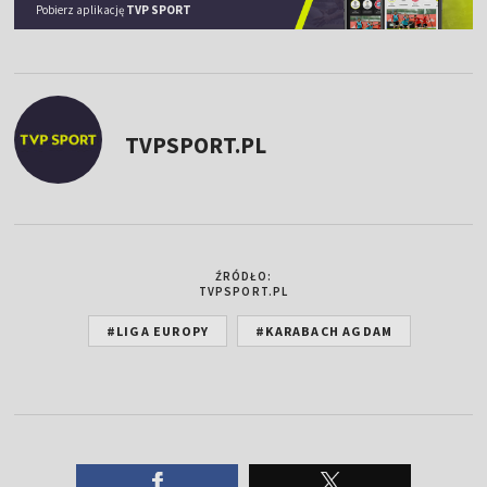
Pobierz aplikację
TVP SPORT
TVPSPORT.PL
ŹRÓDŁO:
TVPSPORT.PL
#LIGA EUROPY
#KARABACH AGDAM