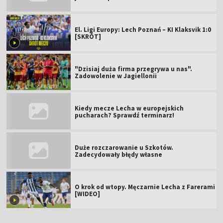
El. Ligi Europy: Lech Poznań – KI Klaksvik 1:0
[SKRÓT]
"Dzisiaj duża firma przegrywa u nas".
Zadowolenie w Jagiellonii
Kiedy mecze Lecha w europejskich
pucharach? Sprawdź terminarz!
Duże rozczarowanie u Szkotów.
Zadecydowały błędy własne
O krok od wtopy. Męczarnie Lecha z Farerami
[WIDEO]