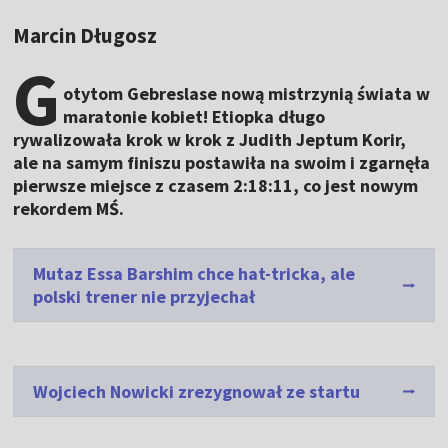
Marcin Długosz
G
otytom Gebreslase nową mistrzynią świata w
maratonie kobiet! Etiopka długo
rywalizowała krok w krok z Judith Jeptum Korir,
ale na samym finiszu postawiła na swoim i zgarnęła
pierwsze miejsce z czasem 2:18:11, co jest nowym
rekordem MŚ.
Mutaz Essa Barshim chce hat-tricka, ale
polski trener nie przyjechał
Wojciech Nowicki zrezygnował ze startu