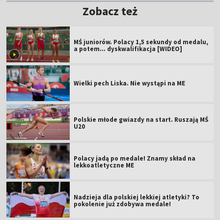
Zobacz też
MŚ juniorów. Polacy 1,5 sekundy od medalu,
a potem... dyskwalifikacja [WIDEO]
Wielki pech Liska. Nie wystąpi na ME
Polskie młode gwiazdy na start. Ruszają MŚ
U20
Polacy jadą po medale! Znamy skład na
lekkoatletyczne ME
Nadzieja dla polskiej lekkiej atletyki? To
pokolenie już zdobywa medale!