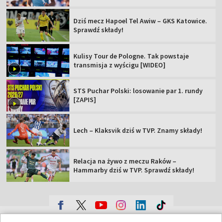
Dziś mecz Hapoel Tel Awiw – GKS Katowice.
Sprawdź składy!
Kulisy Tour de Pologne. Tak powstaje
transmisja z wyścigu [WIDEO]
STS Puchar Polski: losowanie par 1. rundy
[ZAPIS]
Lech – Klaksvik dziś w TVP. Znamy składy!
Relacja na żywo z meczu Raków –
Hammarby dziś w TVP. Sprawdź składy!