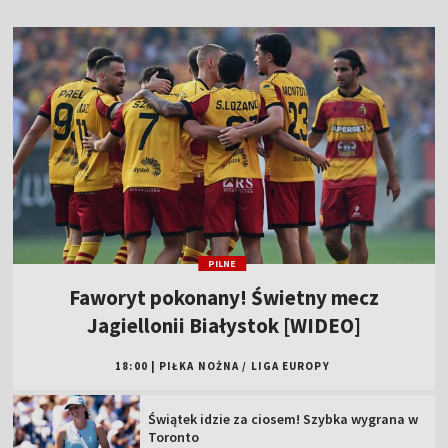
PILNE
Faworyt pokonany! Świetny mecz
Jagiellonii Białystok [WIDEO]
18:00
|
PIŁKA NOŻNA
/
LIGA EUROPY
Świątek idzie za ciosem! Szybka wygrana w
Toronto